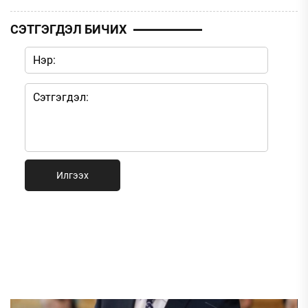
СЭТГЭГДЭЛ БИЧИХ
Илгээх