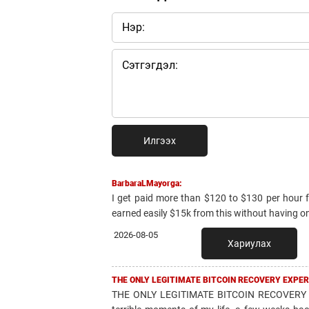
Илгээх
BarbaraLMayorga:
I get paid more than $120 to $130 per hour fo
earned easily $15k from this without having onl
2026-08-05
Хариулах
THE ONLY LEGITIMATE BITCOIN RECOVERY EXPER
THE ONLY LEGITIMATE BITCOIN RECOVERY 