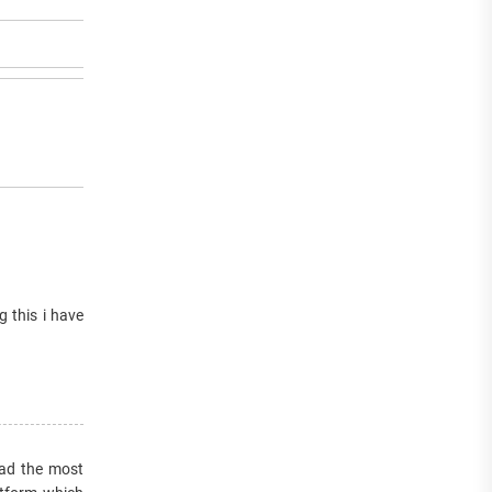
g this i have
d the most