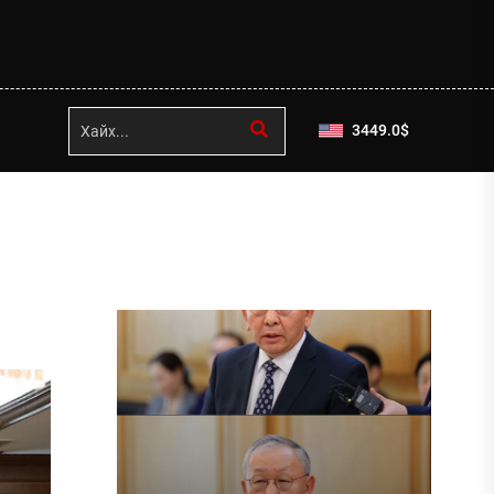
3449.0
$