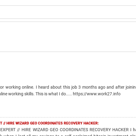
r working online. I heard about this job 3 months ago and after joinin
ine working skills. This is what I do..... https://www.work27.info
T // HIRE WIZARD GEO COORDINATES RECOVERY HACKER:
EXPERT // HIRE WIZARD GEO COORDINATES RECOVERY HACKER I ha