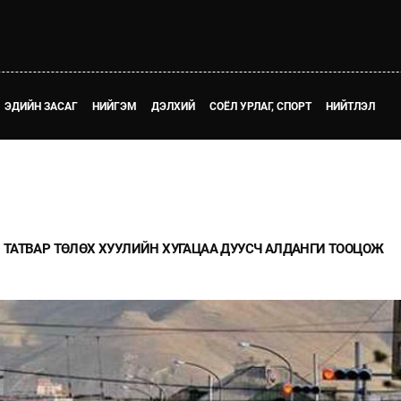
ЭДИЙН ЗАСАГ
НИЙГЭМ
ДЭЛХИЙ
СОЁЛ УРЛАГ, СПОРТ
НИЙТЛЭЛ
ТАТВАР ТӨЛӨХ ХУУЛИЙН ХУГАЦАА ДУУСЧ АЛДАНГИ ТООЦОЖ