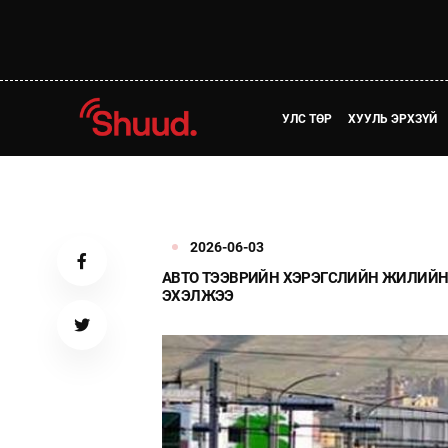
УЛС ТӨР
ХУУЛЬ ЭРХЗҮЙ
2026-06-03
АВТО ТЭЭВРИЙН ХЭРЭГСЛИЙН ЖИЛИЙН 
ЭХЭЛЖЭЭ