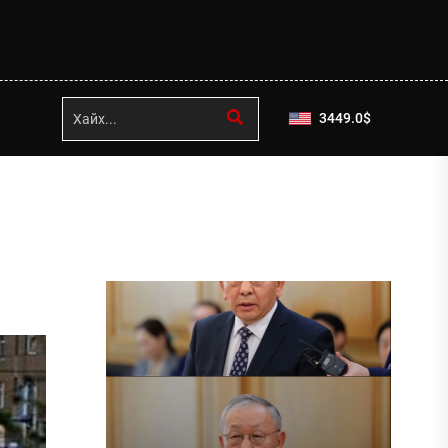
3449.0
$