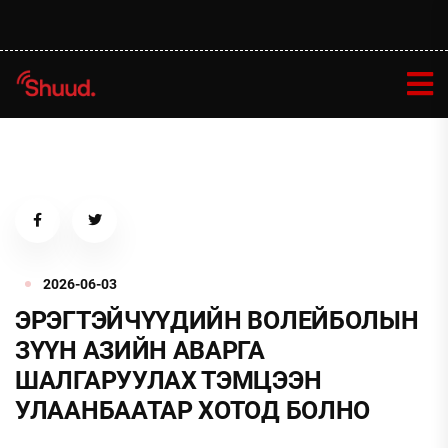
2026-06-03
ЭРЭГТЭЙЧҮҮДИЙН ВОЛЕЙБОЛЫН
ЗҮҮН АЗИЙН АВАРГА
ШАЛГАРУУЛАХ ТЭМЦЭЭН
УЛААНБААТАР ХОТОД БОЛНО