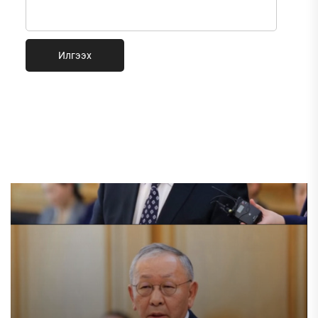
Илгээх