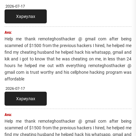
2026-07-17
Хариулах
Ava:
Help me thank remoteghosthacker @ gmail com after being
scammed of $1500 from the previous hackers I hired, he helped me
find my cheating husband he helped hack his whatsapp, gmail and
kik and i got to know that he was cheating on me, in less than 24
hours he helped me out with everything remoteghosthacker @
gmail com is trust worthy and his cellphone hacking program was
affordable
2026-07-17
Хариулах
Ava:
Help me thank remoteghosthacker @ gmail com after being
scammed of $1500 from the previous hackers I hired, he helped me
find my cheating husband he helped hack his whatsapp, gmail and