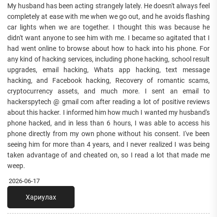
My husband has been acting strangely lately. He doesn't always feel
completely at ease with me when we go out, and he avoids flashing
car lights when we are together. I thought this was because he
didn't want anyone to see him with me. I became so agitated that I
had went online to browse about how to hack into his phone. For
any kind of hacking services, including phone hacking, school result
upgrades, email hacking, Whats app hacking, text message
hacking, and Facebook hacking, Recovery of romantic scams,
cryptocurrency assets, and much more. I sent an email to
hackerspytech @ gmail com after reading a lot of positive reviews
about this hacker. I informed him how much I wanted my husband's
phone hacked, and in less than 6 hours, I was able to access his
phone directly from my own phone without his consent. I've been
seeing him for more than 4 years, and I never realized I was being
taken advantage of and cheated on, so I read a lot that made me
weep.
2026-06-17
Хариулах