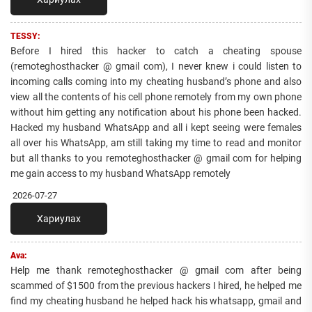
TESSY:
Before I hired this hacker to catch a cheating spouse
(remoteghosthacker @ gmail com), I never knew i could listen to
incoming calls coming into my cheating husband’s phone and also
view all the contents of his cell phone remotely from my own phone
without him getting any notification about his phone been hacked.
Hacked my husband WhatsApp and all i kept seeing were females
all over his WhatsApp, am still taking my time to read and monitor
but all thanks to you remoteghosthacker @ gmail com for helping
me gain access to my husband WhatsApp remotely
2026-07-27
Хариулах
Ava:
Help me thank remoteghosthacker @ gmail com after being
scammed of $1500 from the previous hackers I hired, he helped me
find my cheating husband he helped hack his whatsapp, gmail and