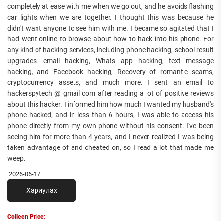
completely at ease with me when we go out, and he avoids flashing
car lights when we are together. I thought this was because he
didn't want anyone to see him with me. I became so agitated that I
had went online to browse about how to hack into his phone. For
any kind of hacking services, including phone hacking, school result
upgrades, email hacking, Whats app hacking, text message
hacking, and Facebook hacking, Recovery of romantic scams,
cryptocurrency assets, and much more. I sent an email to
hackerspytech @ gmail com after reading a lot of positive reviews
about this hacker. I informed him how much I wanted my husband's
phone hacked, and in less than 6 hours, I was able to access his
phone directly from my own phone without his consent. I've been
seeing him for more than 4 years, and I never realized I was being
taken advantage of and cheated on, so I read a lot that made me
weep.
2026-06-17
Хариулах
Colleen Price: