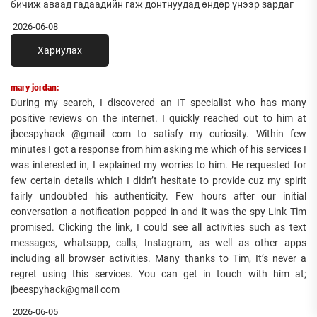
бичиж аваад гадаадийн гаж донтнуудад өндөр үнээр зардаг
2026-06-08
Хариулах
mary jordan:
During my search, I discovered an IT specialist who has many
positive reviews on the internet. I quickly reached out to him at
jbeespyhack @gmail com to satisfy my curiosity. Within few
minutes I got a response from him asking me which of his services I
was interested in, I explained my worries to him. He requested for
few certain details which I didn’t hesitate to provide cuz my spirit
fairly undoubted his authenticity. Few hours after our initial
conversation a notification popped in and it was the spy Link Tim
promised. Clicking the link, I could see all activities such as text
messages, whatsapp, calls, Instagram, as well as other apps
including all browser activities. Many thanks to Tim, It’s never a
regret using this services. You can get in touch with him at;
jbeespyhack@gmail com
2026-06-05