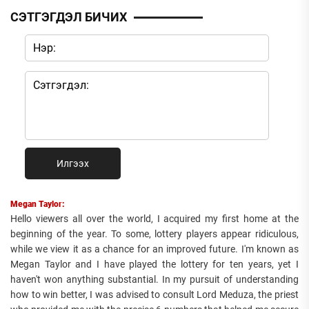
СЭТГЭГДЭЛ БИЧИХ
Илгээх
Megan Taylor:
Hello viewers all over the world, I acquired my first home at the
beginning of the year. To some, lottery players appear ridiculous,
while we view it as a chance for an improved future. I'm known as
Megan Taylor and I have played the lottery for ten years, yet I
haven't won anything substantial. In my pursuit of understanding
how to win better, I was advised to consult Lord Meduza, the priest