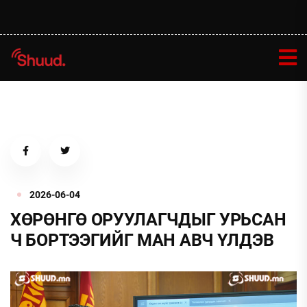
2026-06-04
ХӨРӨНГӨ ОРУУЛАГЧДЫГ УРЬСАН
Ч БОРТЭЭГИЙГ МАН АВЧ ҮЛДЭВ