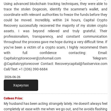
Using advanced blockchain tracking techniques, they were able to
trace the stolen Dogecoin, identify the scammer’s wallet, and
coordinate with relevant authorities to freeze the funds before they
could be moved. Incredibly, within 24 hours, Capital Crypto
Recovery successfully recovered the majority of my stolen crypto
assets. I was beyond relieved and truly grateful. Their
professionalism, transparency, and constant communication
throughout the process gave me hope during a very difficult time. If
you’ve been a victim of a crypto scam, I highly recommend them
with full confidence contacting: Email:
Capitalcryptorecover@zohomail.com Telegram:
@Capitalcryptorecover Contact: Recoverycapital@fastservice.com
Call/Text: +1 (336) 390-6684
2026-06-26
Хариулах
Colleen Price:
My husband has been acting strangely lately. He doesn't always feel
completely at ease with me when we go out, and he avoids flashing