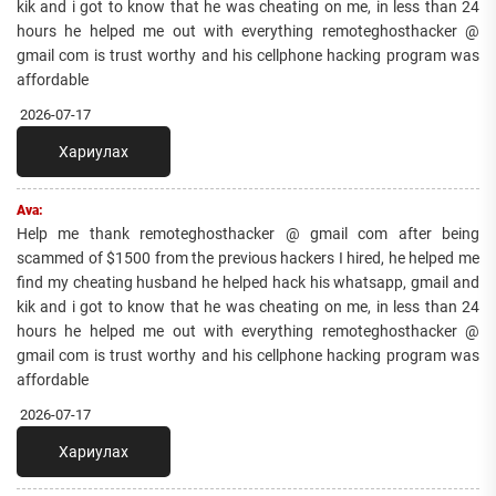
kik and i got to know that he was cheating on me, in less than 24
hours he helped me out with everything remoteghosthacker @
gmail com is trust worthy and his cellphone hacking program was
affordable
2026-07-17
Хариулах
Ava:
Help me thank remoteghosthacker @ gmail com after being
scammed of $1500 from the previous hackers I hired, he helped me
find my cheating husband he helped hack his whatsapp, gmail and
kik and i got to know that he was cheating on me, in less than 24
hours he helped me out with everything remoteghosthacker @
gmail com is trust worthy and his cellphone hacking program was
affordable
2026-07-17
Хариулах