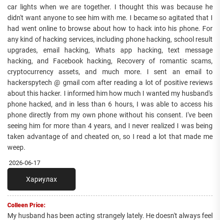
car lights when we are together. I thought this was because he
didn't want anyone to see him with me. I became so agitated that I
had went online to browse about how to hack into his phone. For
any kind of hacking services, including phone hacking, school result
upgrades, email hacking, Whats app hacking, text message
hacking, and Facebook hacking, Recovery of romantic scams,
cryptocurrency assets, and much more. I sent an email to
hackerspytech @ gmail com after reading a lot of positive reviews
about this hacker. I informed him how much I wanted my husband's
phone hacked, and in less than 6 hours, I was able to access his
phone directly from my own phone without his consent. I've been
seeing him for more than 4 years, and I never realized I was being
taken advantage of and cheated on, so I read a lot that made me
weep.
2026-06-17
Хариулах
Colleen Price:
My husband has been acting strangely lately. He doesn't always feel