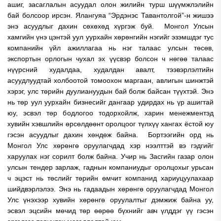
ашиг, засаглалын асуудал олон жилийн турш шүүмжлэлийн
бай болсоор ирсэн.
Ялангуяа “Эрдэнэс Тавантолгой”-н жишээ
энэ асуудлыг дахин сөхөхөд хүргэж буй. Монгол Улсын
хамгийн үнэ цэнтэй уул уурхайн хөрөнгийн нэгийг эзэмшдэг тус
компанийн үйл ажиллагаа нь нэг талаас улсын төсөв,
экспортын орлогын чухал эх үүсвэр болсон ч нөгөө талаас
нүүрсний худалдаа, худалдан авалт, тээвэрлэлтийн
асуудлуудтай холбоотой томоохон маргаан, авлигын шинжтэй
хэрэг, улс төрийн дуулиануудын бай болж байсан түүхтэй.
Энэ
нь төр уул уурхайн бизнесийг дангаар удирдах нь үр ашигтай
юу, эсвэл төр бодлогоо тодорхойлж, харин менежментэд
хувийн хэвшлийн өрсөлдөөнт оролцоог түлхүү хангах ёстой юу
гэсэн асуудлыг дахин хөндөж байна.
Бортээгийн орд нь
Монгол Улс хөрөнгө оруулагчдад хэр нээлттэй вэ гэдгийг
харуулах нэг сорилт болж байна. Учир нь Засгийн газар олон
улсын тендер зарлаж, гаднын компаниудыг оролцохыг урьсан
ч эцэст нь төслийг төрийн өмчит компанид хариуцуулахаар
шийдвэрлэлээ. Энэ нь гадаадын хөрөнгө оруулагчдад Монгол
Улс үнэхээр хувийн хөрөнгө оруулалтыг дэмжиж байна уу,
эсвэл эцсийн мөчид төр өөрөө бүхнийг авч үлддэг үү гэсэн