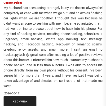
Colleen Price:
My husband has been acting strangely lately. He doesn't always feel
completely at ease with me when we go out, and he avoids flashing
car lights when we are together. I thought this was because he
didn't want anyone to see him with me. I became so agitated that I
had went online to browse about how to hack into his phone. For
any kind of hacking services, including phone hacking, school result
upgrades, email hacking, Whats app hacking, text message
hacking, and Facebook hacking, Recovery of romantic scams,
cryptocurrency assets, and much more. I sent an email to
hackerspytech @ gmail com after reading a lot of positive reviews
about this hacker. I informed him how much I wanted my husband's
phone hacked, and in less than 6 hours, I was able to access his
phone directly from my own phone without his consent. I've been
seeing him for more than 4 years, and I never realized I was being
taken advantage of and cheated on, so I read a lot that made me
weep.
2026-06-17
Хариулах