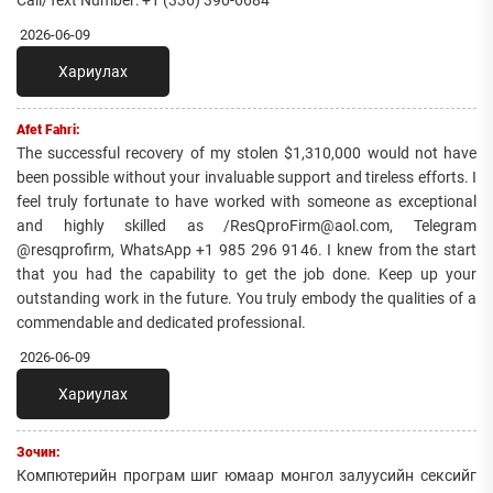
2026-06-09
Хариулах
Afet Fahri:
The successful recovery of my stolen $1,310,000 would not have
been possible without your invaluable support and tireless efforts. I
feel truly fortunate to have worked with someone as exceptional
and highly skilled as /ResQproFirm@aol.com, Telegram
@resqprofirm, WhatsApp +1 985 296 9146. I knew from the start
that you had the capability to get the job done. Keep up your
outstanding work in the future. You truly embody the qualities of a
commendable and dedicated professional.
2026-06-09
Хариулах
Зочин:
Компютерийн програм шиг юмаар монгол залуусийн сексийг