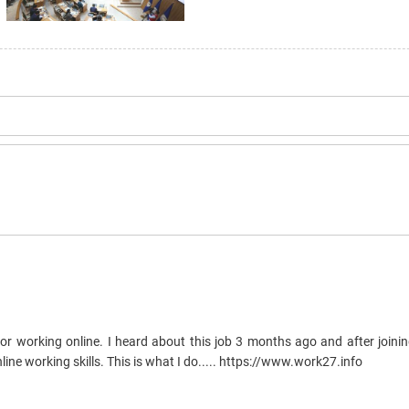
r working online. I heard about this job 3 months ago and after joinin
ine working skills. This is what I do..... https://www.work27.info