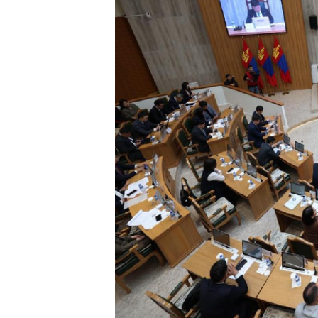
ТӨЛӨӨ
ОРЛОГ
ХУВИА