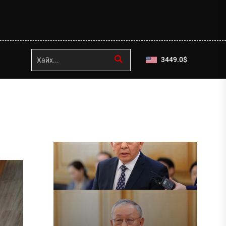
3449.0
$