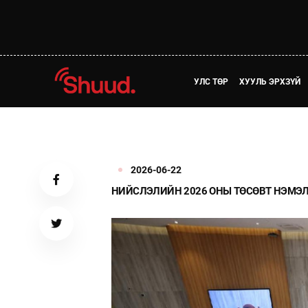
УЛС ТӨР
ХУУЛЬ ЭРХЗҮЙ
2026-06-22
НИЙСЛЭЛИЙН 2026 ОНЫ ТӨСӨВТ НЭМЭЛ