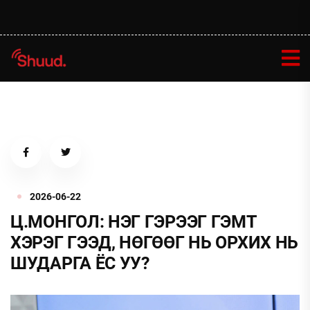
2026-06-22
Ц.МОНГОЛ: НЭГ ГЭРЭЭГ ГЭМТ
ХЭРЭГ ГЭЭД, НӨГӨӨГ НЬ ОРХИХ НЬ
ШУДАРГА ЁС УУ?