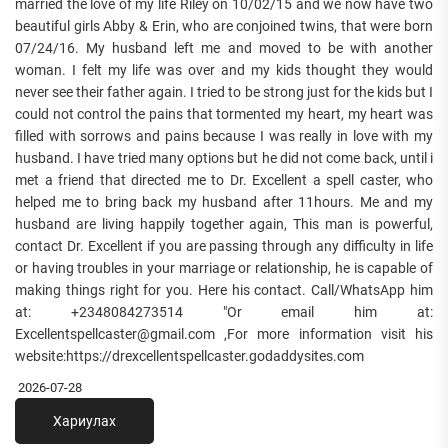
married the love of my life Riley on 10/02/15 and we now have two
beautiful girls Abby & Erin, who are conjoined twins, that were born
07/24/16. My husband left me and moved to be with another
woman. I felt my life was over and my kids thought they would
never see their father again. I tried to be strong just for the kids but I
could not control the pains that tormented my heart, my heart was
filled with sorrows and pains because I was really in love with my
husband. I have tried many options but he did not come back, until i
met a friend that directed me to Dr. Excellent a spell caster, who
helped me to bring back my husband after 11hours. Me and my
husband are living happily together again, This man is powerful,
contact Dr. Excellent if you are passing through any difficulty in life
or having troubles in your marriage or relationship, he is capable of
making things right for you. Here his contact. Call/WhatsApp him
at: +2348084273514 "Or email him at:
Excellentspellcaster@gmail.com ,For more information visit his
website:https://drexcellentspellcaster.godaddysites.com
2026-07-28
Хариулах