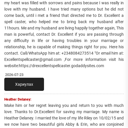
my heart was filled with sorrows and pains because I was really in
love with my husband. I have tried many options but he did not
come back, until i met a friend that directed me to Dr. Excellent a
spell caster, who helped me to bring back my husband after
11hours. Me and my husband are living happily together again, This
man is powerful, contact Dr. Excellent if you are passing through
any difficulty in life or having troubles in your marriage or
relationship, he is capable of making things right for you. Here his
contact. Call/WhatsApp him at: +2348084273514 "Or email him at:
Excellentspellcaster@gmail.com ,For more information visit his
website:https://drexcellentspellcaster.godaddysites.com
2026-07-23
Хариулах
Heather Delaney:
Make him or her regret leaving you and return to you with much
love. Thanks to Dr.Excellent for saving my marriage. My name is
Heather Delaney. I married the love of my life Riley on 10/02/15 and
we now have two beautiful girls Abby & Erin, who are conjoined