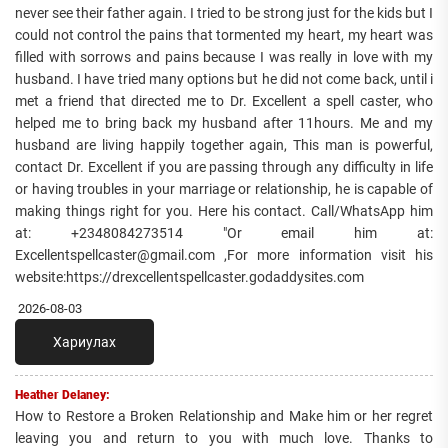
never see their father again. I tried to be strong just for the kids but I
could not control the pains that tormented my heart, my heart was
filled with sorrows and pains because I was really in love with my
husband. I have tried many options but he did not come back, until i
met a friend that directed me to Dr. Excellent a spell caster, who
helped me to bring back my husband after 11hours. Me and my
husband are living happily together again, This man is powerful,
contact Dr. Excellent if you are passing through any difficulty in life
or having troubles in your marriage or relationship, he is capable of
making things right for you. Here his contact. Call/WhatsApp him
at: +2348084273514 "Or email him at:
Excellentspellcaster@gmail.com ,For more information visit his
website:https://drexcellentspellcaster.godaddysites.com
2026-08-03
Хариулах
Heather Delaney:
How to Restore a Broken Relationship and Make him or her regret
leaving you and return to you with much love. Thanks to