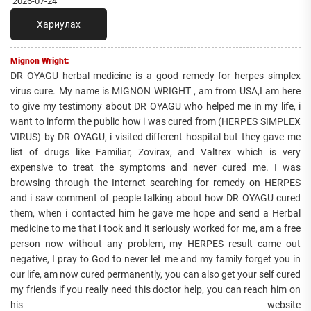
2026-07-24
Хариулах
Mignon Wright:
DR OYAGU herbal medicine is a good remedy for herpes simplex
virus cure. My name is MIGNON WRIGHT , am from USA,I am here
to give my testimony about DR OYAGU who helped me in my life, i
want to inform the public how i was cured from (HERPES SIMPLEX
VIRUS) by DR OYAGU, i visited different hospital but they gave me
list of drugs like Familiar, Zovirax, and Valtrex which is very
expensive to treat the symptoms and never cured me. I was
browsing through the Internet searching for remedy on HERPES
and i saw comment of people talking about how DR OYAGU cured
them, when i contacted him he gave me hope and send a Herbal
medicine to me that i took and it seriously worked for me, am a free
person now without any problem, my HERPES result came out
negative, I pray to God to never let me and my family forget you in
our life, am now cured permanently, you can also get your self cured
my friends if you really need this doctor help, you can reach him on
his website