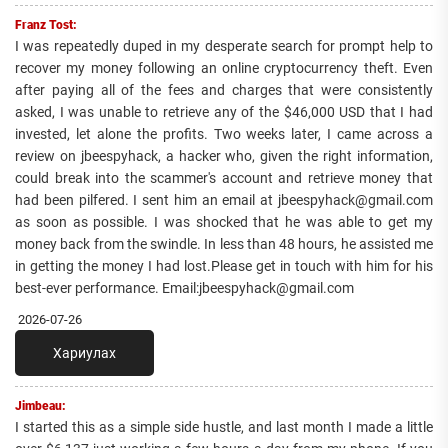
Franz Tost:
I was repeatedly duped in my desperate search for prompt help to
recover my money following an online cryptocurrency theft. Even
after paying all of the fees and charges that were consistently
asked, I was unable to retrieve any of the $46,000 USD that I had
invested, let alone the profits. Two weeks later, I came across a
review on jbeespyhack, a hacker who, given the right information,
could break into the scammer's account and retrieve money that
had been pilfered. I sent him an email at jbeespyhack@gmail.com
as soon as possible. I was shocked that he was able to get my
money back from the swindle. In less than 48 hours, he assisted me
in getting the money I had lost.Please get in touch with him for his
best-ever performance. Email:jbeespyhack@gmail.com
2026-07-26
Хариулах
Jimbeau:
I started this as a simple side hustle, and last month I made a little