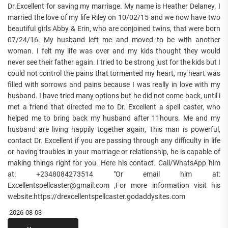
Dr.Excellent for saving my marriage. My name is Heather Delaney. I
married the love of my life Riley on 10/02/15 and we now have two
beautiful girls Abby & Erin, who are conjoined twins, that were born
07/24/16. My husband left me and moved to be with another
woman. I felt my life was over and my kids thought they would
never see their father again. I tried to be strong just for the kids but I
could not control the pains that tormented my heart, my heart was
filled with sorrows and pains because I was really in love with my
husband. I have tried many options but he did not come back, until i
met a friend that directed me to Dr. Excellent a spell caster, who
helped me to bring back my husband after 11hours. Me and my
husband are living happily together again, This man is powerful,
contact Dr. Excellent if you are passing through any difficulty in life
or having troubles in your marriage or relationship, he is capable of
making things right for you. Here his contact. Call/WhatsApp him
at: +2348084273514 "Or email him at:
Excellentspellcaster@gmail.com ,For more information visit his
website:https://drexcellentspellcaster.godaddysites.com
2026-08-03