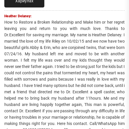
Хариулах
Heather Delaney:
How to Restore a Broken Relationship and Make him or her regret
leaving you and return to you with much love. Thanks to
Dr.Excellent for saving my marriage. My name is Heather Delaney. I
married the love of my life Riley on 10/02/15 and we now have two
beautiful girls Abby & Erin, who are conjoined twins, that were born
07/24/16. My husband left me and moved to be with another
woman. I felt my life was over and my kids thought they would
never see their father again. I tried to be strong just for the kids but I
could not control the pains that tormented my heart, my heart was
filled with sorrows and pains because I was really in love with my
husband. I have tried many options but he did not come back, until i
met a friend that directed me to Dr. Excellent a spell caster, who
helped me to bring back my husband after 11hours. Me and my
husband are living happily together again, This man is powerful,
contact Dr. Excellent if you are passing through any difficulty in life
or having troubles in your marriage or relationship, he is capable of
making things right for you. Here his contact. Call/WhatsApp him