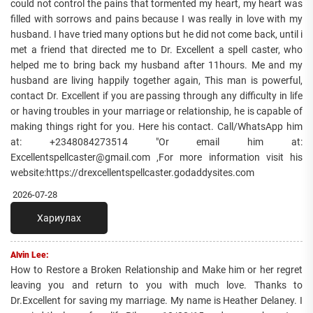
could not control the pains that tormented my heart, my heart was
filled with sorrows and pains because I was really in love with my
husband. I have tried many options but he did not come back, until i
met a friend that directed me to Dr. Excellent a spell caster, who
helped me to bring back my husband after 11hours. Me and my
husband are living happily together again, This man is powerful,
contact Dr. Excellent if you are passing through any difficulty in life
or having troubles in your marriage or relationship, he is capable of
making things right for you. Here his contact. Call/WhatsApp him
at: +2348084273514 "Or email him at:
Excellentspellcaster@gmail.com ,For more information visit his
website:https://drexcellentspellcaster.godaddysites.com
2026-07-28
Хариулах
Alvin Lee:
How to Restore a Broken Relationship and Make him or her regret
leaving you and return to you with much love. Thanks to
Dr.Excellent for saving my marriage. My name is Heather Delaney. I