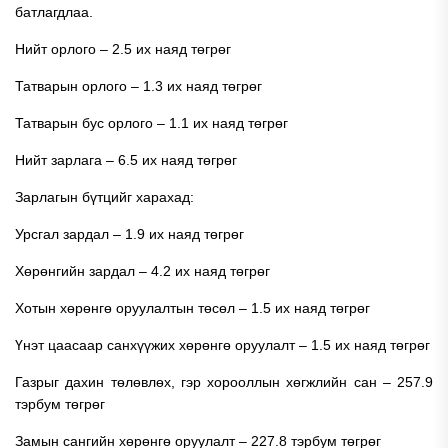
батлагдлаа.
Нийт орлого – 2.5 их наяд төгрөг
Татварын орлого – 1.3 их наяд төгрөг
Татварын бус орлого – 1.1 их наяд төгрөг
Нийт зарлага – 6.5 их наяд төгрөг
Зарлагын бүтцийг харахад:
Урсгал зардал – 1.9 их наяд төгрөг
Хөрөнгийн зардал – 4.2 их наяд төгрөг
Хотын хөрөнгө оруулалтын төсөл – 1.5 их наяд төгрөг
Үнэт цаасаар санхүүжих хөрөнгө оруулалт – 1.5 их наяд төгрөг
Газрыг дахин төлөвлөх, гэр хорооллын хөгжлийн сан – 257.9
тэрбум төгрөг
Замын сангийн хөрөнгө оруулалт – 227.8 тэрбум төгрөг