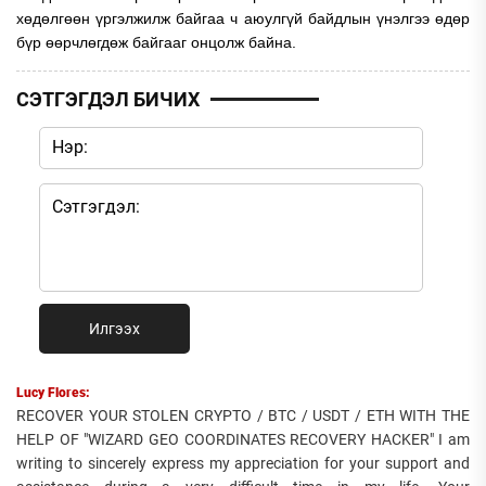
хөдөлгөөн үргэлжилж байгаа ч аюулгүй байдлын үнэлгээ өдөр
бүр өөрчлөгдөж байгааг онцолж байна.
СЭТГЭГДЭЛ БИЧИХ
Илгээх
Lucy Flores:
RECOVER YOUR STOLEN CRYPTO / BTC / USDT / ETH WITH THE
HELP OF "WIZARD GEO COORDINATES RECOVERY HACKER" I am
writing to sincerely express my appreciation for your support and