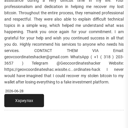
assistance during a very difficult time in my life. Your
professionalism and dedication in helping me recover my lost
bitcoin. Throughout the entire process, they remained professional
and respectful. They were also able to explain difficult technical
topics in a simple way, which helped me understand what was
happening. Thank you once again for your commitment. I am
grateful for your help and wish you continued success in all that
you do. Highly recommend his services to anyone who needs his
services. CONTACT THEM VIA Email:
geovcoordinateshacker@gmail.com WhatsApp ( +1 ( 318 ) 203-
3657 ) Telegram @Geocoordinateshacker Website:
https://geovcoordinateshac.wixsite.c...ordinates-hack I never
would have imagined that I could recover my stolen bitcoin to my
wallet after losing everything to a fake investment platform.
2026-06-28
Хариулах