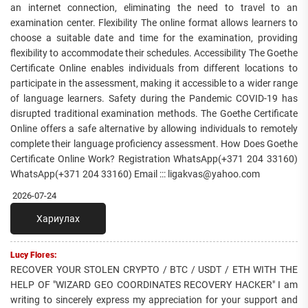
an internet connection, eliminating the need to travel to an
examination center. Flexibility The online format allows learners to
choose a suitable date and time for the examination, providing
flexibility to accommodate their schedules. Accessibility The Goethe
Certificate Online enables individuals from different locations to
participate in the assessment, making it accessible to a wider range
of language learners. Safety during the Pandemic COVID-19 has
disrupted traditional examination methods. The Goethe Certificate
Online offers a safe alternative by allowing individuals to remotely
complete their language proficiency assessment. How Does Goethe
Certificate Online Work? Registration WhatsApp(+371 204 33160)
WhatsApp(+371 204 33160) Email ::: ligakvas@yahoo.com
2026-07-24
Хариулах
Lucy Flores:
RECOVER YOUR STOLEN CRYPTO / BTC / USDT / ETH WITH THE
HELP OF "WIZARD GEO COORDINATES RECOVERY HACKER" I am
writing to sincerely express my appreciation for your support and