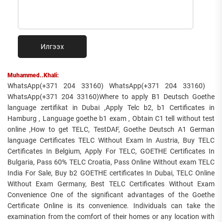
Илгээх
Muhammed..Khali:
WhatsApp(+371 204 33160) WhatsApp(+371 204 33160)
WhatsApp(+371 204 33160)Where to apply B1 Deutsch Goethe
language zertifikat in Dubai ,Apply Telc b2, b1 Certificates in
Hamburg , Language goethe b1 exam , Obtain C1 tell without test
online ,How to get TELC, TestDAF, Goethe Deutsch A1 German
language Certificates TELC Without Exam In Austria, Buy TELC
Certificates In Belgium, Apply For TELC, GOETHE Certificates In
Bulgaria, Pass 60% TELC Croatia, Pass Online Without exam TELC
India For Sale, Buy b2 GOETHE certificates In Dubai, TELC Online
Without Exam Germany, Best TELC Certificates Without Exam
Convenience One of the significant advantages of the Goethe
Certificate Online is its convenience. Individuals can take the
examination from the comfort of their homes or any location with