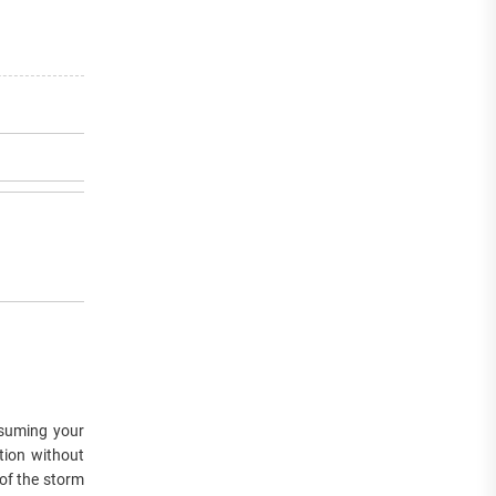
ssuming your
ation without
of the storm