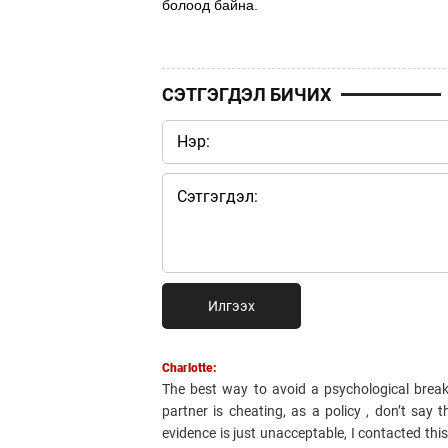
болоод байна.
СЭТГЭГДЭЛ БИЧИХ
Илгээх
Charlotte:
The best way to avoid a psychological break
partner is cheating, as a policy , don’t say 
evidence is just unacceptable, I contacted 