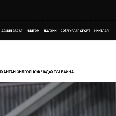
ЭДИЙН ЗАСАГ
НИЙГЭМ
ДЭЛХИЙ
СОЁЛ УРЛАГ, СПОРТ
НИЙТЛЭЛ
НХАНТАЙ ОЙЛГОЛЦОЖ ЧАДАХГҮЙ БАЙНА