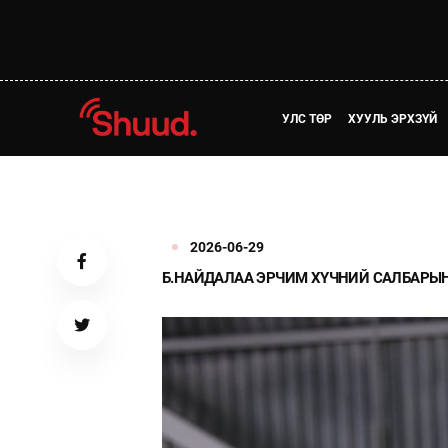
УЛС ТӨР
ХУУЛЬ ЭРХЗҮЙ
2026-06-29
Б.НАЙДАЛАА ЭРЧИМ ХҮЧНИЙ САЛБАРЫ