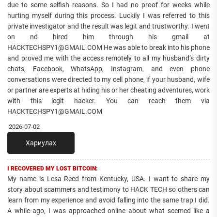
due to some selfish reasons. So I had no proof for weeks while
hurting myself during this process. Luckily I was referred to this
private investigator and the result was legit and trustworthy. I went
on nd hired him through his gmail at
HACKTECHSPY1@GMAIL.COM He was able to break into his phone
and proved me with the access remotely to all my husband’s dirty
chats, Facebook, WhatsApp, Instagram, and even phone
conversations were directed to my cell phone, if your husband, wife
or partner are experts at hiding his or her cheating adventures, work
with this legit hacker. You can reach them via
HACKTECHSPY1@GMAIL.COM
2026-07-02
Хариулах
I RECOVERED MY LOST BITCOIN:
My name is Lesa Reed from Kentucky, USA. I want to share my
story about scammers and testimony to HACK TECH so others can
learn from my experience and avoid falling into the same trap I did.
A while ago, I was approached online about what seemed like a