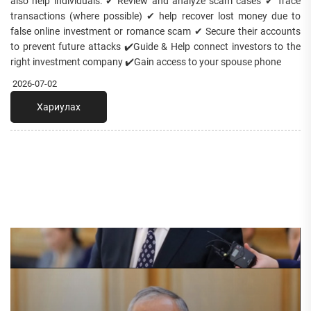
also help individuals: ✔ Review and analyze scam cases ✔ Trace
transactions (where possible) ✔ help recover lost money due to
false online investment or romance scam ✔ Secure their accounts
to prevent future attacks ✔️Guide & Help connect investors to the
right investment company ✔️Gain access to your spouse phone
2026-07-02
Хариулах