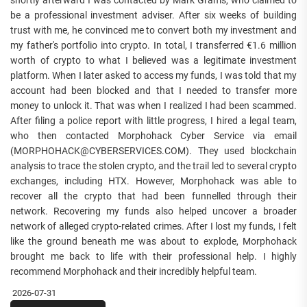
shortly afterward I was contacted by Mark Grams, who claimed to
be a professional investment adviser. After six weeks of building
trust with me, he convinced me to convert both my investment and
my father's portfolio into crypto. In total, I transferred €1.6 million
worth of crypto to what I believed was a legitimate investment
platform. When I later asked to access my funds, I was told that my
account had been blocked and that I needed to transfer more
money to unlock it. That was when I realized I had been scammed.
After filing a police report with little progress, I hired a legal team,
who then contacted Morphohack Cyber Service via email
(MORPHOHACK@CYBERSERVICES.COM). They used blockchain
analysis to trace the stolen crypto, and the trail led to several crypto
exchanges, including HTX. However, Morphohack was able to
recover all the crypto that had been funnelled through their
network. Recovering my funds also helped uncover a broader
network of alleged crypto-related crimes. After I lost my funds, I felt
like the ground beneath me was about to explode, Morphohack
brought me back to life with their professional help. I highly
recommend Morphohack and their incredibly helpful team.
2026-07-31