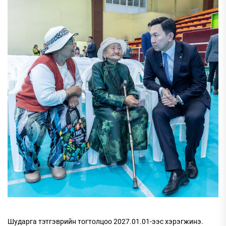
Шударга тэтгэврийн тогтолцоо 2027.01.01-ээс хэрэгжинэ.