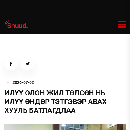
2026-07-02
ИЛҮҮ ОЛОН ЖИЛ ТӨЛСӨН НЬ
ИЛҮҮ ӨНДӨР ТЭТГЭВЭР АВАХ
ХУУЛЬ БАТЛАГДЛАА