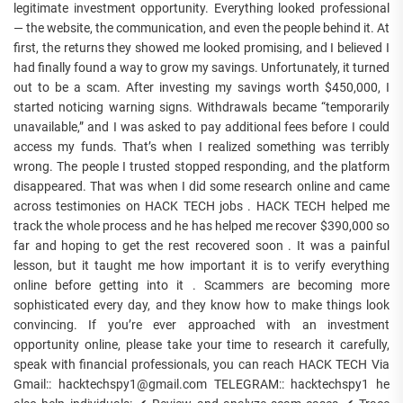
legitimate investment opportunity. Everything looked professional
— the website, the communication, and even the people behind it. At
first, the returns they showed me looked promising, and I believed I
had finally found a way to grow my savings. Unfortunately, it turned
out to be a scam. After investing my savings worth $450,000, I
started noticing warning signs. Withdrawals became “temporarily
unavailable,” and I was asked to pay additional fees before I could
access my funds. That’s when I realized something was terribly
wrong. The people I trusted stopped responding, and the platform
disappeared. That was when I did some research online and came
across testimonies on HACK TECH jobs . HACK TECH helped me
track the whole process and he has helped me recover $390,000 so
far and hoping to get the rest recovered soon . It was a painful
lesson, but it taught me how important it is to verify everything
online before getting into it . Scammers are becoming more
sophisticated every day, and they know how to make things look
convincing. If you’re ever approached with an investment
opportunity online, please take your time to research it carefully,
speak with financial professionals, you can reach HACK TECH Via
Gmail:: hacktechspy1@gmail.com TELEGRAM:: hacktechspy1 he