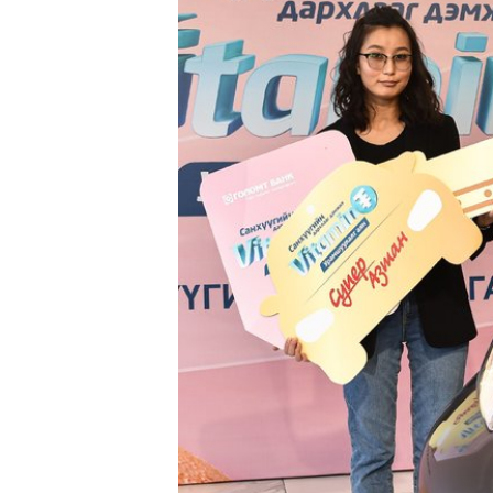
ТӨЛӨӨ
ОРЛОГ
ХУВИА