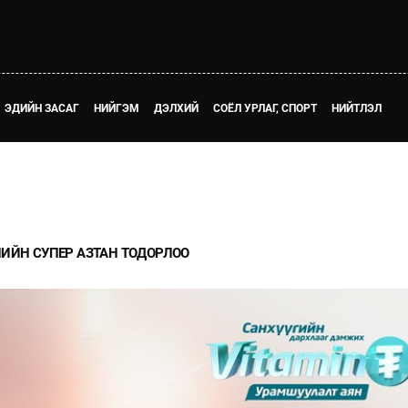
ЭДИЙН ЗАСАГ
НИЙГЭМ
ДЭЛХИЙ
СОЁЛ УРЛАГ, СПОРТ
НИЙТЛЭЛ
ИЙН СУПЕР АЗТАН ТОДОРЛОО