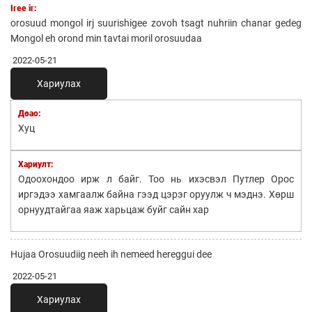
Iree ir:
orosuud mongol irj suurishigee zovoh tsagt nuhriin chanar gedeg
Mongol eh orond min tavtai moril orosuudaa
2022-05-21
Хариулах
Дөао:
Хуц
Хариулт:
Одоохондоо ирж л байг. Тоо нь ихэсвэл Путлер Орос
иргэдээ хамгаалж байна гээд цэрэг оруулж ч мэднэ. Хөрш
орнуудтайгаа яаж харьцаж буйг сайн хар
Hujaa Orosuudiig neeh ih nemeed hereggui dee
2022-05-21
Хариулах