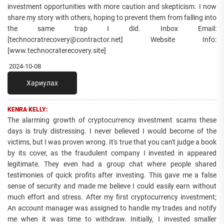
investment opportunities with more caution and skepticism. I now
share my story with others, hoping to prevent them from falling into
the same trap I did. Inbox Email:
[technocratrecovery@contractor.net] Website Info:
[www.technocraterecovery.site]
2024-10-08
Хариулах
KENRA KELLY:
The alarming growth of cryptocurrency investment scams these
days is truly distressing. I never believed I would become of the
victims, but I was proven wrong. It's true that you can't judge a book
by its cover, as the fraudulent company I invested in appeared
legitimate. They even had a group chat where people shared
testimonies of quick profits after investing. This gave me a false
sense of security and made me believe I could easily earn without
much effort and stress. After my first cryptocurrency investment;
An account manager was assigned to handle my trades and notify
me when it was time to withdraw. Initially, I invested smaller