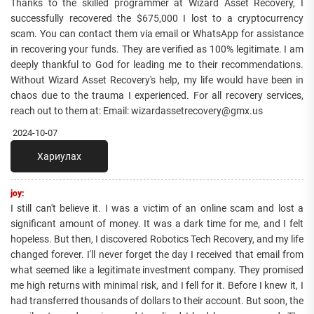
Thanks to the skilled programmer at Wizard Asset Recovery, I
successfully recovered the $675,000 I lost to a cryptocurrency
scam. You can contact them via email or WhatsApp for assistance
in recovering your funds. They are verified as 100% legitimate. I am
deeply thankful to God for leading me to their recommendations.
Without Wizard Asset Recovery's help, my life would have been in
chaos due to the trauma I experienced. For all recovery services,
reach out to them at: Email: wizardassetrecovery@gmx.us
2024-10-07
Хариулах
joy:
I still can't believe it. I was a victim of an online scam and lost a
significant amount of money. It was a dark time for me, and I felt
hopeless. But then, I discovered Robotics Tech Recovery, and my life
changed forever. I'll never forget the day I received that email from
what seemed like a legitimate investment company. They promised
me high returns with minimal risk, and I fell for it. Before I knew it, I
had transferred thousands of dollars to their account. But soon, the