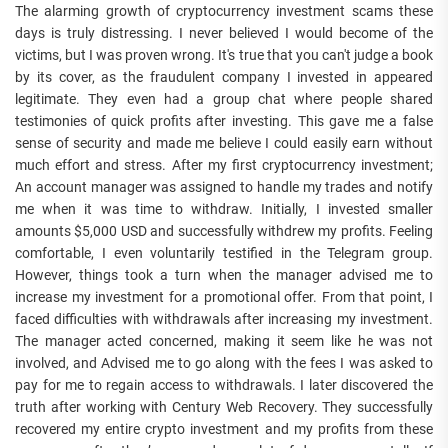
The alarming growth of cryptocurrency investment scams these
days is truly distressing. I never believed I would become of the
victims, but I was proven wrong. It's true that you can't judge a book
by its cover, as the fraudulent company I invested in appeared
legitimate. They even had a group chat where people shared
testimonies of quick profits after investing. This gave me a false
sense of security and made me believe I could easily earn without
much effort and stress. After my first cryptocurrency investment;
An account manager was assigned to handle my trades and notify
me when it was time to withdraw. Initially, I invested smaller
amounts $5,000 USD and successfully withdrew my profits. Feeling
comfortable, I even voluntarily testified in the Telegram group.
However, things took a turn when the manager advised me to
increase my investment for a promotional offer. From that point, I
faced difficulties with withdrawals after increasing my investment.
The manager acted concerned, making it seem like he was not
involved, and Advised me to go along with the fees I was asked to
pay for me to regain access to withdrawals. I later discovered the
truth after working with Century Web Recovery. They successfully
recovered my entire crypto investment and my profits from these