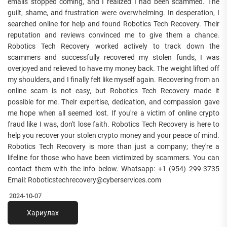
emails stopped coming, and I realized I had been scammed. The
guilt, shame, and frustration were overwhelming. In desperation, I
searched online for help and found Robotics Tech Recovery. Their
reputation and reviews convinced me to give them a chance.
Robotics Tech Recovery worked actively to track down the
scammers and successfully recovered my stolen funds, I was
overjoyed and relieved to have my money back. The weight lifted off
my shoulders, and I finally felt like myself again. Recovering from an
online scam is not easy, but Robotics Tech Recovery made it
possible for me. Their expertise, dedication, and compassion gave
me hope when all seemed lost. If you're a victim of online crypto
fraud like I was, don't lose faith. Robotics Tech Recovery is here to
help you recover your stolen crypto money and your peace of mind.
Robotics Tech Recovery is more than just a company; they're a
lifeline for those who have been victimized by scammers. You can
contact them with the info below. Whatsapp: +1 (954) 299-3735
Email: Roboticstechrecovery@cyberservices.com
2024-10-07
Хариулах