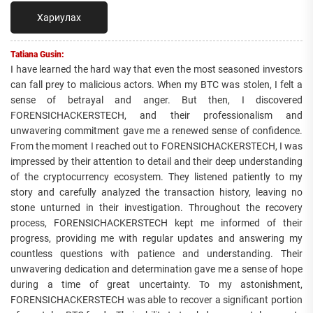
Хариулах
Tatiana Gusin:
I have learned the hard way that even the most seasoned investors
can fall prey to malicious actors. When my BTC was stolen, I felt a
sense of betrayal and anger. But then, I discovered
FORENSICHACKERSTECH, and their professionalism and
unwavering commitment gave me a renewed sense of confidence.
From the moment I reached out to FORENSICHACKERSTECH, I was
impressed by their attention to detail and their deep understanding
of the cryptocurrency ecosystem. They listened patiently to my
story and carefully analyzed the transaction history, leaving no
stone unturned in their investigation. Throughout the recovery
process, FORENSICHACKERSTECH kept me informed of their
progress, providing me with regular updates and answering my
countless questions with patience and understanding. Their
unwavering dedication and determination gave me a sense of hope
during a time of great uncertainty. To my astonishment,
FORENSICHACKERSTECH was able to recover a significant portion