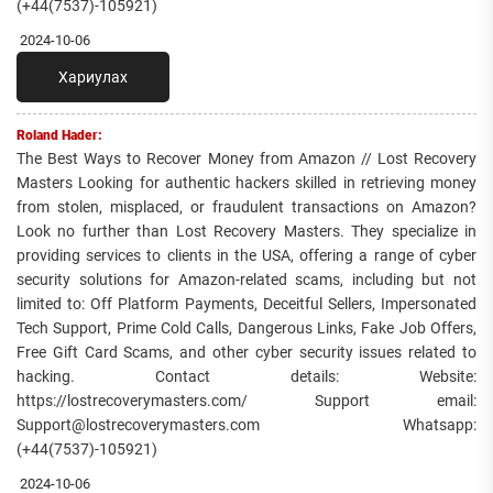
(+44(7537)-105921)
2024-10-06
Хариулах
Roland Hader:
The Best Ways to Recover Money from Amazon // Lost Recovery
Masters Looking for authentic hackers skilled in retrieving money
from stolen, misplaced, or fraudulent transactions on Amazon?
Look no further than Lost Recovery Masters. They specialize in
providing services to clients in the USA, offering a range of cyber
security solutions for Amazon-related scams, including but not
limited to: Off Platform Payments, Deceitful Sellers, Impersonated
Tech Support, Prime Cold Calls, Dangerous Links, Fake Job Offers,
Free Gift Card Scams, and other cyber security issues related to
hacking. Contact details: Website:
https://lostrecoverymasters.com/ Support email:
Support@lostrecoverymasters.com Whatsapp:
(+44(7537)-105921)
2024-10-06