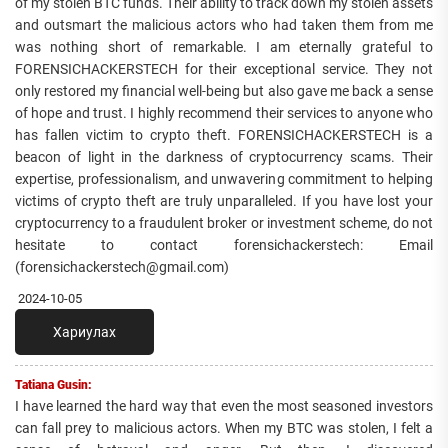
of my stolen BTC funds. Their ability to track down my stolen assets
and outsmart the malicious actors who had taken them from me
was nothing short of remarkable. I am eternally grateful to
FORENSICHACKERSTECH for their exceptional service. They not
only restored my financial well-being but also gave me back a sense
of hope and trust. I highly recommend their services to anyone who
has fallen victim to crypto theft. FORENSICHACKERSTECH is a
beacon of light in the darkness of cryptocurrency scams. Their
expertise, professionalism, and unwavering commitment to helping
victims of crypto theft are truly unparalleled. If you have lost your
cryptocurrency to a fraudulent broker or investment scheme, do not
hesitate to contact forensichackerstech: Email
(forensichackerstech@gmail.com)
2024-10-05
Хариулах
Tatiana Gusin:
I have learned the hard way that even the most seasoned investors
can fall prey to malicious actors. When my BTC was stolen, I felt a