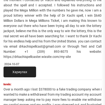
about the spell and I accepted. I followed his instructions and
played the Mega Million with the numbers he gave me, now i am a
proud lottery winner with the help of Dr Kachi spell, i win $640
Million Dollars in Mega Millions Ticket, i am making this known to
everyone out there who have been trying all day to win the lottery
jackpot, believe me this is the only way to win the lottery, this is the
real secret we all have been searching for. I want to thank Dr Kachi
for his endless help and his from the United States. you can contact
via email drkachispellcast@gmail.com or through Text and Call
Number: +1 (209) 893-8075 his website:
https://drkachispellcaster.wixsite.com/my-site
2024-10-07
Хариулах
kevin:
Over a month ago I lost $378000 to a fake trading company when i
wanted to make a withdrawal from my trading account my account
manager keep asking me to pay more fees to enable me withdraw
my capital money and my profits, I was stressed out and frustrated