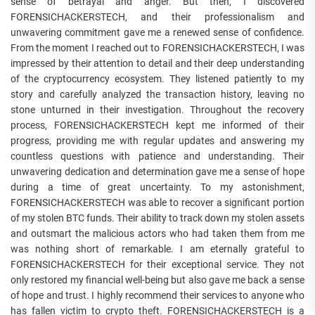
sense of betrayal and anger. But then, I discovered
FORENSICHACKERSTECH, and their professionalism and
unwavering commitment gave me a renewed sense of confidence.
From the moment I reached out to FORENSICHACKERSTECH, I was
impressed by their attention to detail and their deep understanding
of the cryptocurrency ecosystem. They listened patiently to my
story and carefully analyzed the transaction history, leaving no
stone unturned in their investigation. Throughout the recovery
process, FORENSICHACKERSTECH kept me informed of their
progress, providing me with regular updates and answering my
countless questions with patience and understanding. Their
unwavering dedication and determination gave me a sense of hope
during a time of great uncertainty. To my astonishment,
FORENSICHACKERSTECH was able to recover a significant portion
of my stolen BTC funds. Their ability to track down my stolen assets
and outsmart the malicious actors who had taken them from me
was nothing short of remarkable. I am eternally grateful to
FORENSICHACKERSTECH for their exceptional service. They not
only restored my financial well-being but also gave me back a sense
of hope and trust. I highly recommend their services to anyone who
has fallen victim to crypto theft. FORENSICHACKERSTECH is a