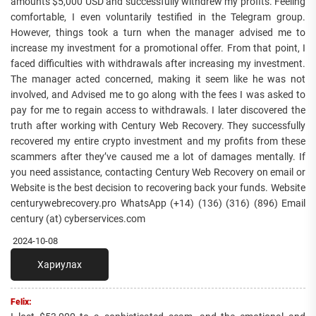
amounts $5,000 USD and successfully withdrew my profits. Feeling
comfortable, I even voluntarily testified in the Telegram group.
However, things took a turn when the manager advised me to
increase my investment for a promotional offer. From that point, I
faced difficulties with withdrawals after increasing my investment.
The manager acted concerned, making it seem like he was not
involved, and Advised me to go along with the fees I was asked to
pay for me to regain access to withdrawals. I later discovered the
truth after working with Century Web Recovery. They successfully
recovered my entire crypto investment and my profits from these
scammers after they’ve caused me a lot of damages mentally. If
you need assistance, contacting Century Web Recovery on email or
Website is the best decision to recovering back your funds. Website
centurywebrecovery.pro WhatsApp (+14) (136) (316) (896) Email
century (at) cyberservices.com
2024-10-08
Хариулах
Felix: