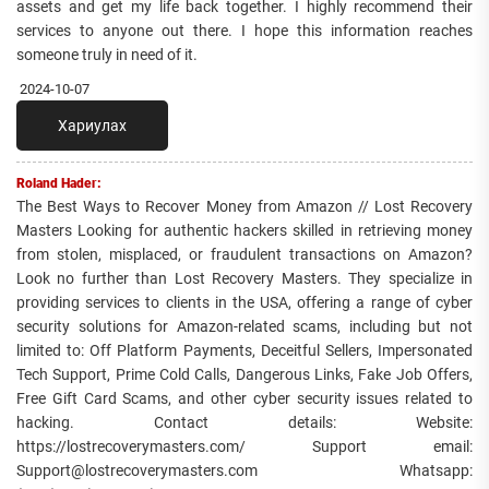
assets and get my life back together. I highly recommend their
services to anyone out there. I hope this information reaches
someone truly in need of it.
2024-10-07
Хариулах
Roland Hader:
The Best Ways to Recover Money from Amazon // Lost Recovery
Masters Looking for authentic hackers skilled in retrieving money
from stolen, misplaced, or fraudulent transactions on Amazon?
Look no further than Lost Recovery Masters. They specialize in
providing services to clients in the USA, offering a range of cyber
security solutions for Amazon-related scams, including but not
limited to: Off Platform Payments, Deceitful Sellers, Impersonated
Tech Support, Prime Cold Calls, Dangerous Links, Fake Job Offers,
Free Gift Card Scams, and other cyber security issues related to
hacking. Contact details: Website:
https://lostrecoverymasters.com/ Support email:
Support@lostrecoverymasters.com Whatsapp: