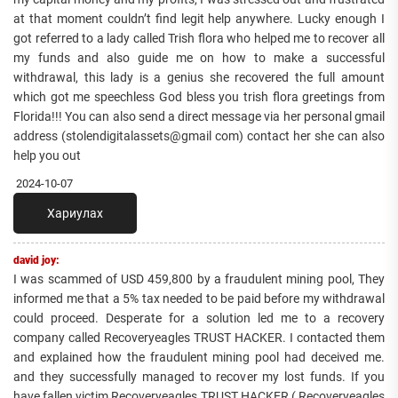
at that moment couldn’t find legit help anywhere. Lucky enough I
got referred to a lady called Trish flora who helped me to recover all
my funds and also guide me on how to make a successful
withdrawal, this lady is a genius she recovered the full amount
which got me speechless God bless you trish flora greetings from
Florida!!! You can also send a direct message via her personal gmail
address (stolendigitalassets@gmail com) contact her she can also
help you out
2024-10-07
Хариулах
david joy:
I was scammed of USD 459,800 by a fraudulent mining pool, They
informed me that a 5% tax needed to be paid before my withdrawal
could proceed. Desperate for a solution led me to a recovery
company called Recoveryeagles TRUST HACKER. I contacted them
and explained how the fraudulent mining pool had deceived me.
and they successfully managed to recover my lost funds. If you
have fallen victim Recoveryeagles TRUST HACKER ( Recoveryeagles