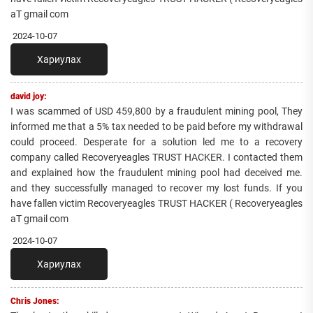
aT gmail com
2024-10-07
Хариулах
david joy:
I was scammed of USD 459,800 by a fraudulent mining pool, They
informed me that a 5% tax needed to be paid before my withdrawal
could proceed. Desperate for a solution led me to a recovery
company called Recoveryeagles TRUST HACKER. I contacted them
and explained how the fraudulent mining pool had deceived me.
and they successfully managed to recover my lost funds. If you
have fallen victim Recoveryeagles TRUST HACKER ( Recoveryeagles
aT gmail com
2024-10-07
Хариулах
Chris Jones: