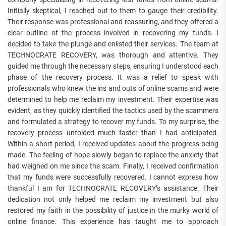
Initially skeptical, I reached out to them to gauge their credibility.
Their response was professional and reassuring, and they offered a
clear outline of the process involved in recovering my funds. I
decided to take the plunge and enlisted their services. The team at
TECHNOCRATE RECOVERY, was thorough and attentive. They
guided me through the necessary steps, ensuring I understood each
phase of the recovery process. It was a relief to speak with
professionals who knew the ins and outs of online scams and were
determined to help me reclaim my investment. Their expertise was
evident, as they quickly identified the tactics used by the scammers
and formulated a strategy to recover my funds. To my surprise, the
recovery process unfolded much faster than I had anticipated.
Within a short period, I received updates about the progress being
made. The feeling of hope slowly began to replace the anxiety that
had weighed on me since the scam. Finally, I received confirmation
that my funds were successfully recovered. I cannot express how
thankful I am for TECHNOCRATE RECOVERY’s assistance. Their
dedication not only helped me reclaim my investment but also
restored my faith in the possibility of justice in the murky world of
online finance. This experience has taught me to approach