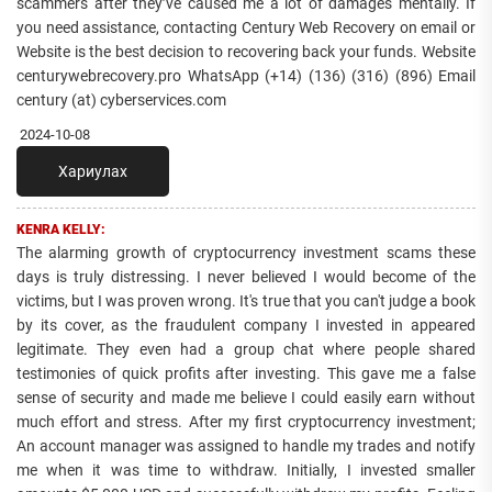
scammers after they’ve caused me a lot of damages mentally. If
you need assistance, contacting Century Web Recovery on email or
Website is the best decision to recovering back your funds. Website
centurywebrecovery.pro WhatsApp (+14) (136) (316) (896) Email
century (at) cyberservices.com
2024-10-08
Хариулах
KENRA KELLY:
The alarming growth of cryptocurrency investment scams these
days is truly distressing. I never believed I would become of the
victims, but I was proven wrong. It's true that you can't judge a book
by its cover, as the fraudulent company I invested in appeared
legitimate. They even had a group chat where people shared
testimonies of quick profits after investing. This gave me a false
sense of security and made me believe I could easily earn without
much effort and stress. After my first cryptocurrency investment;
An account manager was assigned to handle my trades and notify
me when it was time to withdraw. Initially, I invested smaller