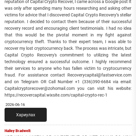
reputation of Capital Crypto Recover, I came across a Google post It
was only after spending many hours researching and asking other
victims for advice that I discovered Capital Crypto Recovery’s stellar
reputation. I decided to contact them because of their successful
recovery record and encouraging client testimonials. I had no idea
that this would be the pivotal moment in my fight against
cryptocurrency theft. Thanks to their expert team, I was able to
recover my lost cryptocurrency back. The process was intricate, but
Capital Crypto Recovery's commitment to utilizing the latest
technology ensured a successful outcome. I highly recommend
their services to anyone who has fallen victim to cryptocurrency
fraud. For assistance contact Recoverycapital@fastservice.com
and on Telegram OR Call Number +1 (336)390-6684 via email:
Capitalcryptorecover@zohomail.com you can visit his website:
https://recovercapital.wixsite.com/capital-crypto-rec-1
2026-06-16
Хариулах
Hailey Bradwell: