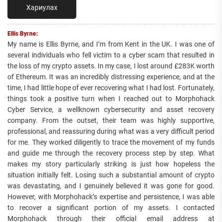
Хариулах
Ellis Byrne:
My name is Ellis Byrne, and I’m from Kent in the UK. I was one of
several individuals who fell victim to a cyber scam that resulted in
the loss of my crypto assets. In my case, I lost around £283K worth
of Ethereum. It was an incredibly distressing experience, and at the
time, I had little hope of ever recovering what I had lost. Fortunately,
things took a positive turn when I reached out to Morphohack
Cyber Service, a wellknown cybersecurity and asset recovery
company. From the outset, their team was highly supportive,
professional, and reassuring during what was a very difficult period
for me. They worked diligently to trace the movement of my funds
and guide me through the recovery process step by step. What
makes my story particularly striking is just how hopeless the
situation initially felt. Losing such a substantial amount of crypto
was devastating, and I genuinely believed it was gone for good.
However, with Morphohack’s expertise and persistence, I was able
to recover a significant portion of my assets. I contacted
Morphohack through their official email address at