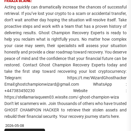
FRAAZA BLAINE:
Acting quickly can dramatically increase the chances of successful
retrieval. If you’ve lost your crypto to a scam or accidental transfer,
don’t wait another day hoping the situation will resolve itself. Take
proactive steps and work with a team that has a proven history of
delivering results. Ghost Champion Recovery Experts is ready to
help you reclaim what is rightfully yours. No matter how complex
your case may seem, their specialists will assess your situation
honestly and provide a clear roadmap toward recovery. You deserve
peace of mind and the confidence that your financial future can be
restored. Contact Ghost Champion Recovery Experts today and
take the first step toward recovering your lost cryptocurrency:
Telegram: https://t.me/WizardGhosthacker
Email:ghostchampionwizard@gmail.com WhatsApp :
+447383450230 Website :
https://stellamariaqueen03.wixsite.com/-ghost-champion-wiza
Don’t let scammers win. Join thousands of others who have trusted
GHOST CHAMPION HACKER to retrieve their stolen assets and
rebuild their financial security. Your recovery journey starts here.
2026-05-08