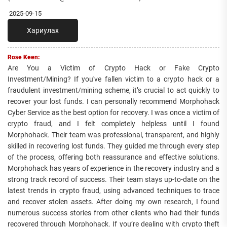
2025-09-15
Хариулах
Rose Keen:
Are You a Victim of Crypto Hack or Fake Crypto
Investment/Mining? If you've fallen victim to a crypto hack or a
fraudulent investment/mining scheme, it’s crucial to act quickly to
recover your lost funds. I can personally recommend Morphohack
Cyber Service as the best option for recovery. I was once a victim of
crypto fraud, and I felt completely helpless until I found
Morphohack. Their team was professional, transparent, and highly
skilled in recovering lost funds. They guided me through every step
of the process, offering both reassurance and effective solutions.
Morphohack has years of experience in the recovery industry and a
strong track record of success. Their team stays up-to-date on the
latest trends in crypto fraud, using advanced techniques to trace
and recover stolen assets. After doing my own research, I found
numerous success stories from other clients who had their funds
recovered through Morphohack. If you’re dealing with crypto theft