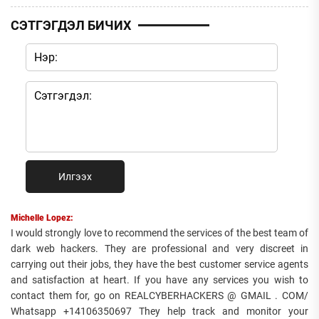
СЭТГЭГДЭЛ БИЧИХ
Илгээх
Michelle Lopez:
I would strongly love to recommend the services of the best team of
dark web hackers. They are professional and very discreet in
carrying out their jobs, they have the best customer service agents
and satisfaction at heart. If you have any services you wish to
contact them for, go on REALCYBERHACKERS @ GMAIL . COM/
Whatsapp +14106350697 They help track and monitor your