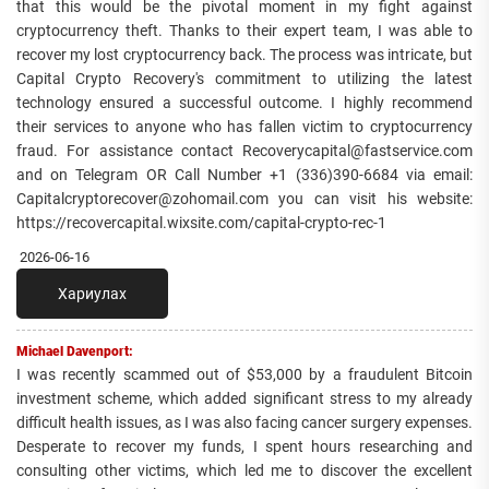
that this would be the pivotal moment in my fight against
cryptocurrency theft. Thanks to their expert team, I was able to
recover my lost cryptocurrency back. The process was intricate, but
Capital Crypto Recovery's commitment to utilizing the latest
technology ensured a successful outcome. I highly recommend
their services to anyone who has fallen victim to cryptocurrency
fraud. For assistance contact Recoverycapital@fastservice.com
and on Telegram OR Call Number +1 (336)390-6684 via email:
Capitalcryptorecover@zohomail.com you can visit his website:
https://recovercapital.wixsite.com/capital-crypto-rec-1
2026-06-16
Хариулах
Michael Davenport:
I was recently scammed out of $53,000 by a fraudulent Bitcoin
investment scheme, which added significant stress to my already
difficult health issues, as I was also facing cancer surgery expenses.
Desperate to recover my funds, I spent hours researching and
consulting other victims, which led me to discover the excellent