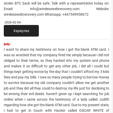
stolen BTC back will be safe. Talk with a representative today on:
Email: info@wirelesswebrecovery.com Website:
wirelesswebrecovery.com Whatsapp: +447549958672
2026-02-04
Хариулах
judy:
I want to share my testimony on how i got the blank ATM card. I
was so wrecked that my company fired me simply because i did not
obliged to their terms, so they hacked into my system and phone
and makes it so difficult to get any other job, i did all i could but
things kept getting worse by the day that i couldn’t afford my 3 kids
fees and pay my bills. I owe so many people trying to borrow money
to survive because my old company couldn’t allow me get another
job and they did all they could to destroy my life just for declining to
be among their evil deeds. haven’t given up i kept searching for job
online when i came across the testimony of a lady called Judith
regarding how she got the blank ATM card. Due to my present state,
i had to get in touch with Hacker called OSCAR WHITE of