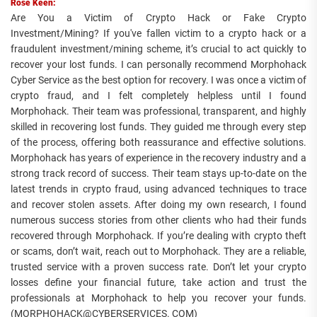
Rose Keen:
Are You a Victim of Crypto Hack or Fake Crypto
Investment/Mining? If you've fallen victim to a crypto hack or a
fraudulent investment/mining scheme, it’s crucial to act quickly to
recover your lost funds. I can personally recommend Morphohack
Cyber Service as the best option for recovery. I was once a victim of
crypto fraud, and I felt completely helpless until I found
Morphohack. Their team was professional, transparent, and highly
skilled in recovering lost funds. They guided me through every step
of the process, offering both reassurance and effective solutions.
Morphohack has years of experience in the recovery industry and a
strong track record of success. Their team stays up-to-date on the
latest trends in crypto fraud, using advanced techniques to trace
and recover stolen assets. After doing my own research, I found
numerous success stories from other clients who had their funds
recovered through Morphohack. If you’re dealing with crypto theft
or scams, don’t wait, reach out to Morphohack. They are a reliable,
trusted service with a proven success rate. Don’t let your crypto
losses define your financial future, take action and trust the
professionals at Morphohack to help you recover your funds.
(MORPHOHACK@CYBERSERVICES. COM)