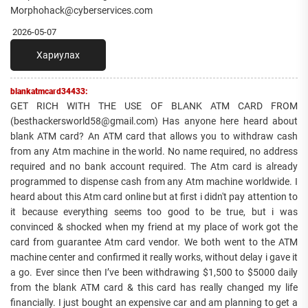
Morphohack@cyberservices.com
2026-05-07
Хариулах
blankatmcard34433:
GET RICH WITH THE USE OF BLANK ATM CARD FROM
(besthackersworld58@gmail.com) Has anyone here heard about
blank ATM card? An ATM card that allows you to withdraw cash
from any Atm machine in the world. No name required, no address
required and no bank account required. The Atm card is already
programmed to dispense cash from any Atm machine worldwide. I
heard about this Atm card online but at first i didn't pay attention to
it because everything seems too good to be true, but i was
convinced & shocked when my friend at my place of work got the
card from guarantee Atm card vendor. We both went to the ATM
machine center and confirmed it really works, without delay i gave it
a go. Ever since then I’ve been withdrawing $1,500 to $5000 daily
from the blank ATM card & this card has really changed my life
financially. I just bought an expensive car and am planning to get a