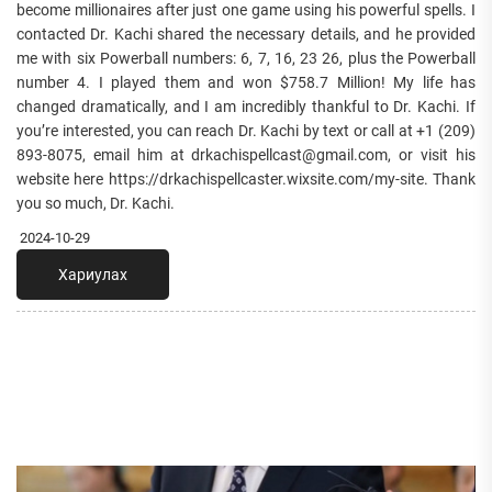
become millionaires after just one game using his powerful spells. I
contacted Dr. Kachi shared the necessary details, and he provided
me with six Powerball numbers: 6, 7, 16, 23 26, plus the Powerball
number 4. I played them and won $758.7 Million! My life has
changed dramatically, and I am incredibly thankful to Dr. Kachi. If
you’re interested, you can reach Dr. Kachi by text or call at +1 (209)
893-8075, email him at drkachispellcast@gmail.com, or visit his
website here https://drkachispellcaster.wixsite.com/my-site. Thank
you so much, Dr. Kachi.
2024-10-29
Хариулах