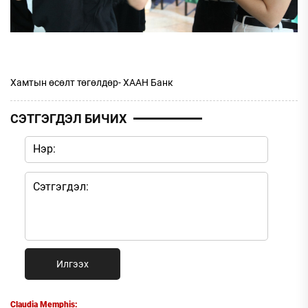
Хамтын өсөлт төгөлдөр- ХААН Банк
СЭТГЭГДЭЛ БИЧИХ
Илгээх
Claudia Memphis: