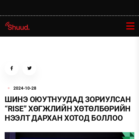
2024-10-28
ШИНЭ ОЮУТНУУДАД ЗОРИУЛСАН
“RISE” ХӨГЖЛИЙН ХӨТӨЛБӨРИЙН
НЭЭЛТ ДАРХАН ХОТОД БОЛЛОО