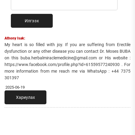
Илгээх
Athony Isak:
My heart is so filled with joy. If you are suffering from Erectile
dysfunction or any other disease you can contact Dr. Moses BUBA
on this buba.herbalmiraclemedicine@gmail.com or His website :
https://www.facebook.com/profile.php?id=61559577240930 . For
more information from me reach me via WhatsApp : +44 7375
301397
2025-06-19
Хариулах