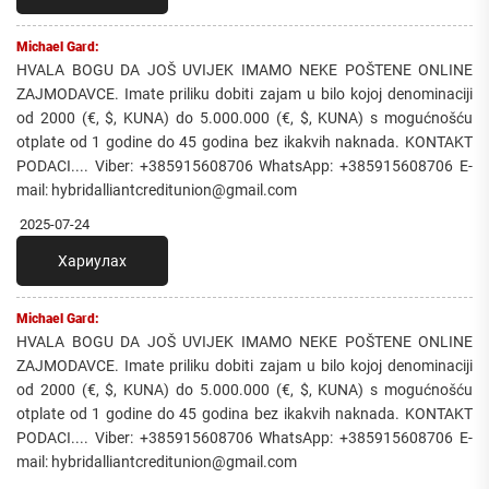
Michael Gard:
HVALA BOGU DA JOŠ UVIJEK IMAMO NEKE POŠTENE ONLINE
ZAJMODAVCE. Imate priliku dobiti zajam u bilo kojoj denominaciji
od 2000 (€, $, KUNA) do 5.000.000 (€, $, KUNA) s mogućnošću
otplate od 1 godine do 45 godina bez ikakvih naknada. KONTAKT
PODACI.... Viber: +385915608706 WhatsApp: +385915608706 E-
mail: hybridalliantcreditunion@gmail.com
2025-07-24
Хариулах
Michael Gard:
HVALA BOGU DA JOŠ UVIJEK IMAMO NEKE POŠTENE ONLINE
ZAJMODAVCE. Imate priliku dobiti zajam u bilo kojoj denominaciji
od 2000 (€, $, KUNA) do 5.000.000 (€, $, KUNA) s mogućnošću
otplate od 1 godine do 45 godina bez ikakvih naknada. KONTAKT
PODACI.... Viber: +385915608706 WhatsApp: +385915608706 E-
mail: hybridalliantcreditunion@gmail.com