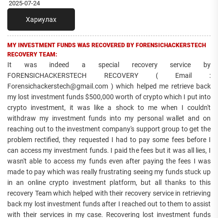
2025-07-24
Хариулах
MY INVESTMENT FUNDS WAS RECOVERED BY FORENSICHACKERSTECH
RECOVERY TEAM:
It was indeed a special recovery service by
FORENSICHACKERSTECH RECOVERY ( Email :
Forensichackerstech@gmail.com ) which helped me retrieve back
my lost investment funds $500,000 worth of crypto which I put into
crypto investment, it was like a shock to me when I couldn't
withdraw my investment funds into my personal wallet and on
reaching out to the investment company's support group to get the
problem rectified, they requested I had to pay some fees before I
can access my investment funds. I paid the fees but it was all lies, I
wasn't able to access my funds even after paying the fees I was
made to pay which was really frustrating seeing my funds stuck up
in an online crypto investment platform, but all thanks to this
recovery Team which helped with their recovery service in retrieving
back my lost investment funds after I reached out to them to assist
with their services in my case. Recovering lost investment funds