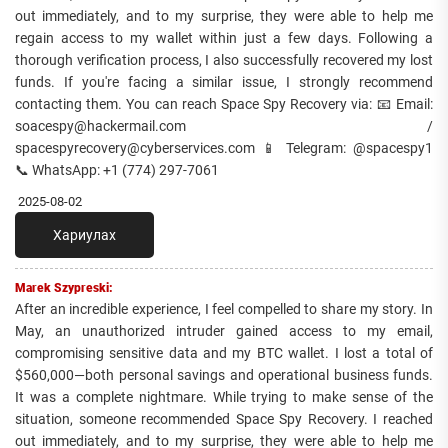
out immediately, and to my surprise, they were able to help me
regain access to my wallet within just a few days. Following a
thorough verification process, I also successfully recovered my lost
funds. If you're facing a similar issue, I strongly recommend
contacting them. You can reach Space Spy Recovery via: 📧 Email:
soacespy@hackermail.com /
spacespyrecovery@cyberservices.com 📱 Telegram: @spacespy1
📞 WhatsApp: +1 (774) 297-7061
2025-08-02
Хариулах
Marek Szypreski:
After an incredible experience, I feel compelled to share my story. In
May, an unauthorized intruder gained access to my email,
compromising sensitive data and my BTC wallet. I lost a total of
$560,000—both personal savings and operational business funds.
It was a complete nightmare. While trying to make sense of the
situation, someone recommended Space Spy Recovery. I reached
out immediately, and to my surprise, they were able to help me