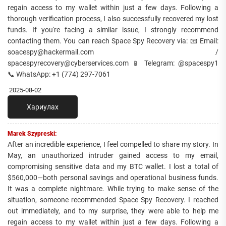
regain access to my wallet within just a few days. Following a
thorough verification process, I also successfully recovered my lost
funds. If you're facing a similar issue, I strongly recommend
contacting them. You can reach Space Spy Recovery via: 📧 Email:
soacespy@hackermail.com /
spacespyrecovery@cyberservices.com 📱 Telegram: @spacespy1
📞 WhatsApp: +1 (774) 297-7061
2025-08-02
Хариулах
Marek Szypreski:
After an incredible experience, I feel compelled to share my story. In
May, an unauthorized intruder gained access to my email,
compromising sensitive data and my BTC wallet. I lost a total of
$560,000—both personal savings and operational business funds.
It was a complete nightmare. While trying to make sense of the
situation, someone recommended Space Spy Recovery. I reached
out immediately, and to my surprise, they were able to help me
regain access to my wallet within just a few days. Following a