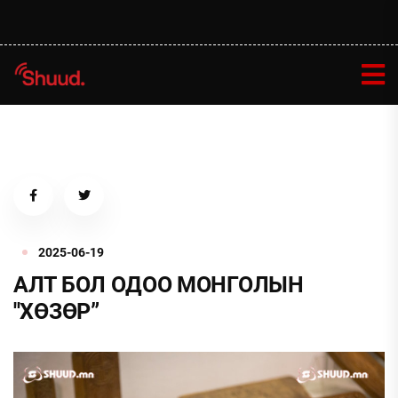
2025-06-19
АЛТ БОЛ ОДОО МОНГОЛЫН
''ХӨЗӨР”