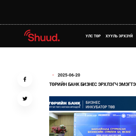
УЛС ТӨР
ХУУЛЬ ЭРХЗҮЙ
2025-06-20
ТӨРИЙН БАНК БИЗНЕС ЭРХЛЭГЧ ЭМЭГТ