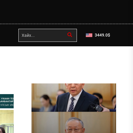
3449.0
$