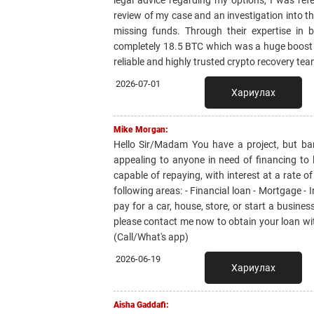
review of my case and an investigation into t
missing funds. Through their expertise in b
completely 18.5 BTC which was a huge boost f
reliable and highly trusted crypto recovery 
2026-07-01
Хариулах
Mike Morgan:
Hello Sir/Madam You have a project, but ban
appealing to anyone in need of financing to
capable of repaying, with interest at a rate 
following areas: - Financial loan - Mortgage - 
pay for a car, house, store, or start a busines
please contact me now to obtain your loan 
(Call/What's app)
2026-06-19
Хариулах
Aisha Gaddafi: