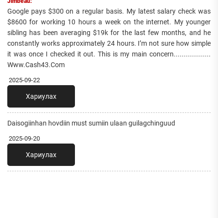
Jimbeau:
Google pays $300 on a regular basis. My latest salary check was
$8600 for working 10 hours a week on the internet. My younger
sibling has been averaging $19k for the last few months, and he
constantly works approximately 24 hours. I’m not sure how simple
it was once I checked it out. This is my main concern...................
Www.Cash43.Com
2025-09-22
Хариулах
Daisogiinhan hovdiin must sumiin ulaan guilagchinguud
2025-09-20
Хариулах