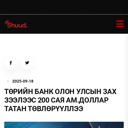
2025-09-18
ТӨРИЙН БАНК ОЛОН УЛСЫН ЗАХ
ЗЭЭЛЭЭС 200 САЯ АМ.ДОЛЛАР
ТАТАН ТӨВЛӨРҮҮЛЛЭЭ