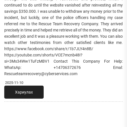
continued to do until the website vanished after reinvesting all my
savings $350.000. I was unable to withdraw any money prior to the
incident, but luckily, one of the police officers handling my case
referred me to the Rescue Team Recovery Company. They arrived
precisely in time and helped me retrieve all of the money. They did an
excellent job and it was a pleasure working with them. You can also
watch other testimonies from other satisfied clients like me.
https://www.facebook.com/share/r/1b7JLY4n8B/
https://youtube.com/shorts/VCE7mcnb48I?
si=3Ms34Ww1TuFzMBV1 Contact This Company For Help:
WhatsAp: +14706372676 Emal:
Rescueteamrecovery@cyberservices.com
2025-11-10
Хариулах