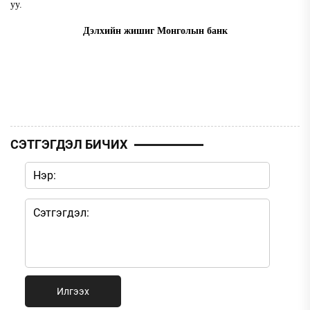
уу.
Дэлхийн жишиг Монголын банк
СЭТГЭГДЭЛ БИЧИХ
Илгээх