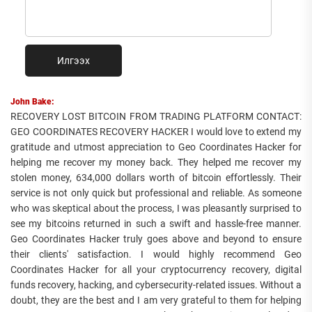
Илгээх
John Bake:
RECOVERY LOST BITCOIN FROM TRADING PLATFORM CONTACT:
GEO COORDINATES RECOVERY HACKER I would love to extend my
gratitude and utmost appreciation to Geo Coordinates Hacker for
helping me recover my money back. They helped me recover my
stolen money, 634,000 dollars worth of bitcoin effortlessly. Their
service is not only quick but professional and reliable. As someone
who was skeptical about the process, I was pleasantly surprised to
see my bitcoins returned in such a swift and hassle-free manner.
Geo Coordinates Hacker truly goes above and beyond to ensure
their clients' satisfaction. I would highly recommend Geo
Coordinates Hacker for all your cryptocurrency recovery, digital
funds recovery, hacking, and cybersecurity-related issues. Without a
doubt, they are the best and I am very grateful to them for helping