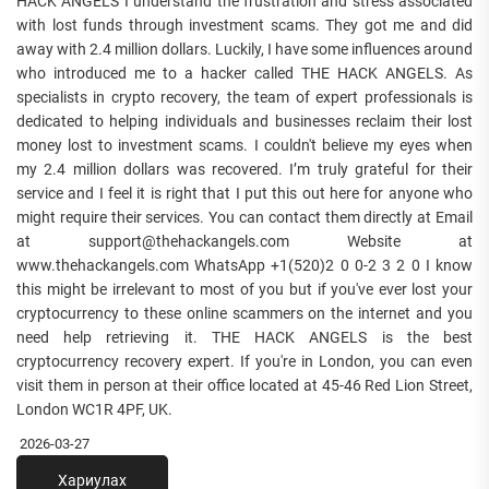
HACK ANGELS I understand the frustration and stress associated
with lost funds through investment scams. They got me and did
away with 2.4 million dollars. Luckily, I have some influences around
who introduced me to a hacker called THE HACK ANGELS. As
specialists in crypto recovery, the team of expert professionals is
dedicated to helping individuals and businesses reclaim their lost
money lost to investment scams. I couldn't believe my eyes when
my 2.4 million dollars was recovered. I’m truly grateful for their
service and I feel it is right that I put this out here for anyone who
might require their services. You can contact them directly at Email
at support@thehackangels.com Website at
www.thehackangels.com WhatsApp +1(520)2 0 0-2 3 2 0 I know
this might be irrelevant to most of you but if you've ever lost your
cryptocurrency to these online scammers on the internet and you
need help retrieving it. THE HACK ANGELS is the best
cryptocurrency recovery expert. If you're in London, you can even
visit them in person at their office located at 45-46 Red Lion Street,
London WC1R 4PF, UK.
2026-03-27
Хариулах