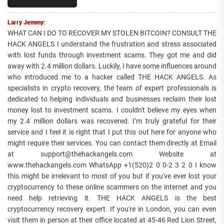
Larry Jemmy:
WHAT CAN I DO TO RECOVER MY STOLEN BITCOIN? CONSULT THE
HACK ANGELS I understand the frustration and stress associated
with lost funds through investment scams. They got me and did
away with 2.4 million dollars. Luckily, I have some influences around
who introduced me to a hacker called THE HACK ANGELS. As
specialists in crypto recovery, the team of expert professionals is
dedicated to helping individuals and businesses reclaim their lost
money lost to investment scams. I couldn't believe my eyes when
my 2.4 million dollars was recovered. I’m truly grateful for their
service and I feel it is right that I put this out here for anyone who
might require their services. You can contact them directly at Email
at support@thehackangels.com Website at
www.thehackangels.com WhatsApp +1(520)2 0 0-2 3 2 0 I know
this might be irrelevant to most of you but if you've ever lost your
cryptocurrency to these online scammers on the internet and you
need help retrieving it. THE HACK ANGELS is the best
cryptocurrency recovery expert. If you're in London, you can even
visit them in person at their office located at 45-46 Red Lion Street,