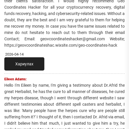
their clients' satisfaction. I would highly recommend Geo
Coordinates Hacker for all your cryptocurrency recovery, digital
funds recovery, hacking, and cybersecurity-related issues. Without a
doubt, they are the best and I am very grateful to them for helping
me recover my money. In case you have the same issues related to
mine do not hesitate to reach out to them through their email
Contact; Email: geovcoordinateshacker@gmail.com Website;
https://geovcoordinateshac.wixsite.com/geo-coordinates-hack
2026-04-14
Хариулах
Eileen Adams:
Hello I'm Eileen by name, I'm giving a testimony about Dr.Afrid the
great Herbalist, he has the cure to all manner of diseases, he cured
my herpes disease, though I went through different website I saw
different testimonies about different spell casters and herbalist, I
was like: 'Many people have the herpes cure why are people still
suffering from it?' I thought of it, then I contacted Dr. Afrid via email,
I didn't believe him that much, I just wanted to give him a try, he