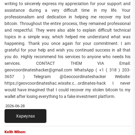
writing to sincerely express my appreciation for your support and
assistance during a very difficult time in my life. Your
professionalism and dedication in helping me recover my lost
bitcoin. Throughout the entire process, they remained professional
and respectful. They were also able to explain difficult technical
topics in a simple way, which helped me understand what was
happening. Thank you once again for your commitment. I am
grateful for your help and wish you continued success in all that
you do. Highly recommend his services to anyone who needs his
services. CONTACT THEM VIA Email:
geovcoordinateshacker@gmail.com WhatsApp ( +1 ( 318 ) 203-
3657 ) Telegram @Geocoordinateshacker Website:
https://geovcoordinateshac.wixsite.c...ordinates-hack I never
would have imagined that I could recover my stolen bitcoin to my
wallet after losing everything to a fake investment platform.
2026-06-28
Хариулах
Keith Wilson: