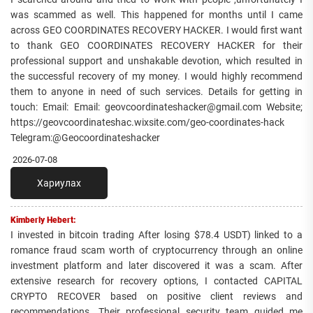
was scammed as well. This happened for months until I came
across GEO COORDINATES RECOVERY HACKER. I would first want
to thank GEO COORDINATES RECOVERY HACKER for their
professional support and unshakable devotion, which resulted in
the successful recovery of my money. I would highly recommend
them to anyone in need of such services. Details for getting in
touch: Email: Email: geovcoordinateshacker@gmail.com Website;
https://geovcoordinateshac.wixsite.com/geo-coordinates-hack
Telegram:@Geocoordinateshacker
2026-07-08
Хариулах
Kimberly Hebert:
I invested in bitcoin trading After losing $78.4 USDT) linked to a
romance fraud scam worth of cryptocurrency through an online
investment platform and later discovered it was a scam. After
extensive research for recovery options, I contacted CAPITAL
CRYPTO RECOVER based on positive client reviews and
recommendations. Their professional security team guided me