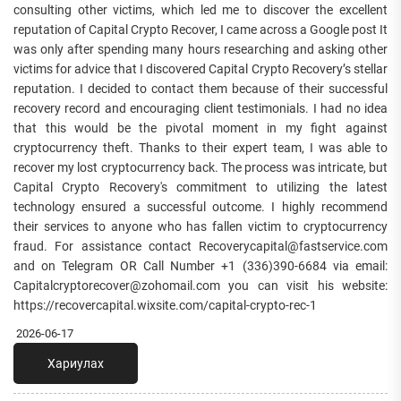
consulting other victims, which led me to discover the excellent
reputation of Capital Crypto Recover, I came across a Google post It
was only after spending many hours researching and asking other
victims for advice that I discovered Capital Crypto Recovery’s stellar
reputation. I decided to contact them because of their successful
recovery record and encouraging client testimonials. I had no idea
that this would be the pivotal moment in my fight against
cryptocurrency theft. Thanks to their expert team, I was able to
recover my lost cryptocurrency back. The process was intricate, but
Capital Crypto Recovery's commitment to utilizing the latest
technology ensured a successful outcome. I highly recommend
their services to anyone who has fallen victim to cryptocurrency
fraud. For assistance contact Recoverycapital@fastservice.com
and on Telegram OR Call Number +1 (336)390-6684 via email:
Capitalcryptorecover@zohomail.com you can visit his website:
https://recovercapital.wixsite.com/capital-crypto-rec-1
2026-06-17
Хариулах