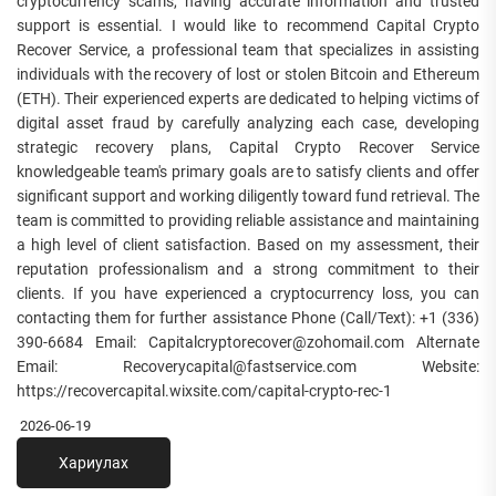
cryptocurrency scams, having accurate information and trusted
support is essential. I would like to recommend Capital Crypto
Recover Service, a professional team that specializes in assisting
individuals with the recovery of lost or stolen Bitcoin and Ethereum
(ETH). Their experienced experts are dedicated to helping victims of
digital asset fraud by carefully analyzing each case, developing
strategic recovery plans, Capital Crypto Recover Service
knowledgeable team's primary goals are to satisfy clients and offer
significant support and working diligently toward fund retrieval. The
team is committed to providing reliable assistance and maintaining
a high level of client satisfaction. Based on my assessment, their
reputation professionalism and a strong commitment to their
clients. If you have experienced a cryptocurrency loss, you can
contacting them for further assistance Phone (Call/Text): +1 (336)
390-6684 Email: Capitalcryptorecover@zohomail.com Alternate
Email: Recoverycapital@fastservice.com Website:
https://recovercapital.wixsite.com/capital-crypto-rec-1
2026-06-19
Хариулах