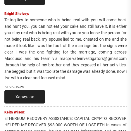
Bright Shelvey:
Telling lies to someone who is being real with you will come back
and hunt you, you can not eat your cake and still have it, it is either
you stay real who is being real with you or you loose the person for
not being real back, my spouse lied to me, cheated on me and she
made it look like i was the fault of the marriage but the signs were
clear i was the one fighting for the marriage, coming across
Macquiod and his team via macprivateinvestigators@gmail.com
through the help of my brother and they exposed all her activities,
she begged but it was too late the damage was already done, now i
live with a clear and focused mind.
2026-06-25
Хариулах
Keith Wilson:
ETHEREUM RECOVERY ASSISTANCE: CAPITAL CRYPTO RECOVER
HELPED ME RECOVER $98,000 WORTH OF LOST ETH In cases of