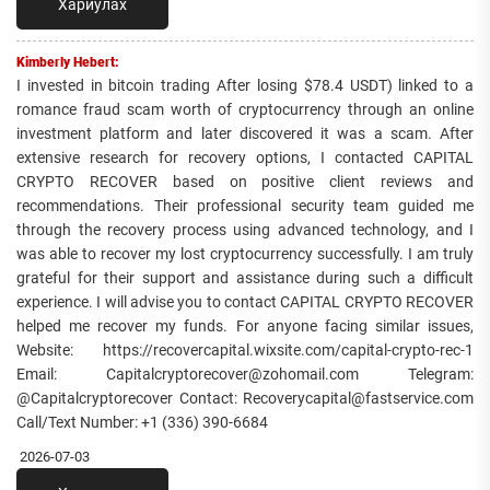
Хариулах
Kimberly Hebert:
I invested in bitcoin trading After losing $78.4 USDT) linked to a
romance fraud scam worth of cryptocurrency through an online
investment platform and later discovered it was a scam. After
extensive research for recovery options, I contacted CAPITAL
CRYPTO RECOVER based on positive client reviews and
recommendations. Their professional security team guided me
through the recovery process using advanced technology, and I
was able to recover my lost cryptocurrency successfully. I am truly
grateful for their support and assistance during such a difficult
experience. I will advise you to contact CAPITAL CRYPTO RECOVER
helped me recover my funds. For anyone facing similar issues,
Website: https://recovercapital.wixsite.com/capital-crypto-rec-1
Email: Capitalcryptorecover@zohomail.com Telegram:
@Capitalcryptorecover Contact: Recoverycapital@fastservice.com
Call/Text Number: +1 (336) 390-6684
2026-07-03