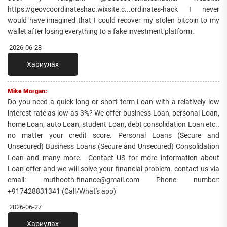
https://geovcoordinateshac.wixsite.c...ordinates-hack I never
would have imagined that I could recover my stolen bitcoin to my
wallet after losing everything to a fake investment platform.
2026-06-28
Хариулах
Mike Morgan:
Do you need a quick long or short term Loan with a relatively low
interest rate as low as 3%? We offer business Loan, personal Loan,
home Loan, auto Loan, student Loan, debt consolidation Loan etc..
no matter your credit score. Personal Loans (Secure and
Unsecured) Business Loans (Secure and Unsecured) Consolidation
Loan and many more. Contact US for more information about
Loan offer and we will solve your financial problem. contact us via
email: muthooth.finance@gmail.com Phone number:
+917428831341 (Call/What's app)
2026-06-27
Хариулах