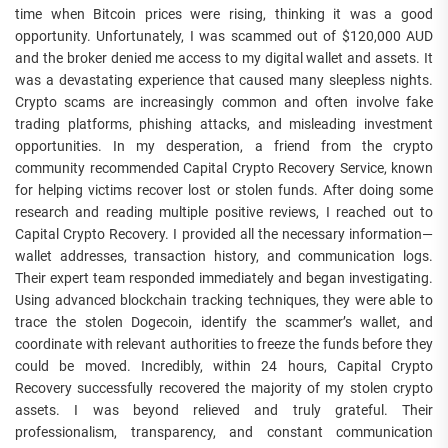
time when Bitcoin prices were rising, thinking it was a good
opportunity. Unfortunately, I was scammed out of $120,000 AUD
and the broker denied me access to my digital wallet and assets. It
was a devastating experience that caused many sleepless nights.
Crypto scams are increasingly common and often involve fake
trading platforms, phishing attacks, and misleading investment
opportunities. In my desperation, a friend from the crypto
community recommended Capital Crypto Recovery Service, known
for helping victims recover lost or stolen funds. After doing some
research and reading multiple positive reviews, I reached out to
Capital Crypto Recovery. I provided all the necessary information—
wallet addresses, transaction history, and communication logs.
Their expert team responded immediately and began investigating.
Using advanced blockchain tracking techniques, they were able to
trace the stolen Dogecoin, identify the scammer’s wallet, and
coordinate with relevant authorities to freeze the funds before they
could be moved. Incredibly, within 24 hours, Capital Crypto
Recovery successfully recovered the majority of my stolen crypto
assets. I was beyond relieved and truly grateful. Their
professionalism, transparency, and constant communication