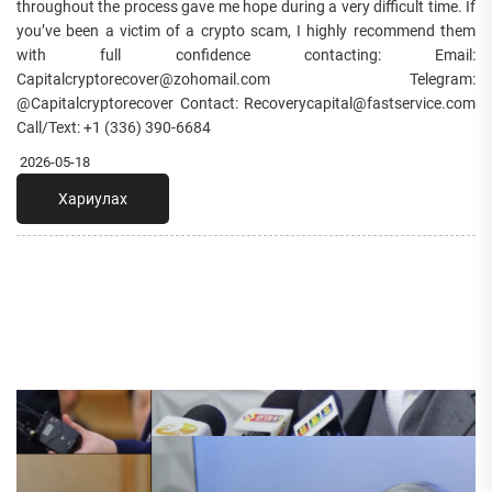
throughout the process gave me hope during a very difficult time. If
you’ve been a victim of a crypto scam, I highly recommend them
with full confidence contacting: Email:
Capitalcryptorecover@zohomail.com Telegram:
@Capitalcryptorecover Contact: Recoverycapital@fastservice.com
Call/Text: +1 (336) 390-6684
2026-05-18
Хариулах