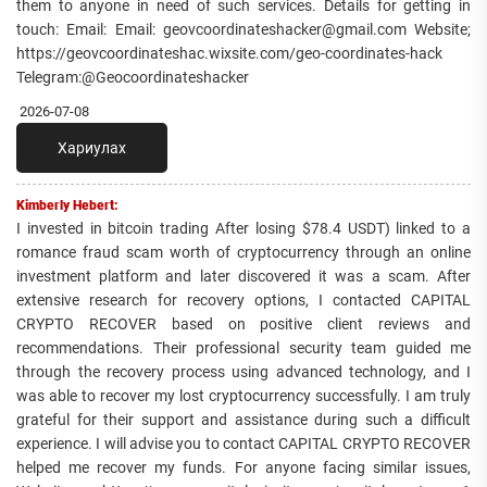
them to anyone in need of such services. Details for getting in
touch: Email: Email: geovcoordinateshacker@gmail.com Website;
https://geovcoordinateshac.wixsite.com/geo-coordinates-hack
Telegram:@Geocoordinateshacker
2026-07-08
Хариулах
Kimberly Hebert:
I invested in bitcoin trading After losing $78.4 USDT) linked to a
romance fraud scam worth of cryptocurrency through an online
investment platform and later discovered it was a scam. After
extensive research for recovery options, I contacted CAPITAL
CRYPTO RECOVER based on positive client reviews and
recommendations. Their professional security team guided me
through the recovery process using advanced technology, and I
was able to recover my lost cryptocurrency successfully. I am truly
grateful for their support and assistance during such a difficult
experience. I will advise you to contact CAPITAL CRYPTO RECOVER
helped me recover my funds. For anyone facing similar issues,