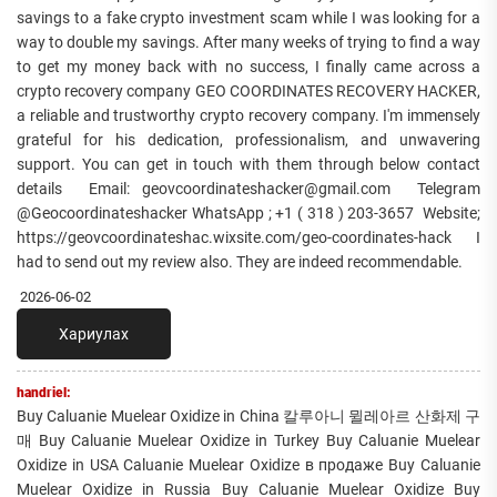
savings to a fake crypto investment scam while I was looking for a
way to double my savings. After many weeks of trying to find a way
to get my money back with no success, I finally came across a
crypto recovery company GEO COORDINATES RECOVERY HACKER,
a reliable and trustworthy crypto recovery company. I'm immensely
grateful for his dedication, professionalism, and unwavering
support. You can get in touch with them through below contact
details Email: geovcoordinateshacker@gmail.com Telegram
@Geocoordinateshacker WhatsApp ; +1 ( 318 ) 203-3657 Website;
https://geovcoordinateshac.wixsite.com/geo-coordinates-hack I
had to send out my review also. They are indeed recommendable.
2026-06-02
Хариулах
handriel:
Buy Caluanie Muelear Oxidize in China 칼루아니 뮐레아르 산화제 구
매 Buy Caluanie Muelear Oxidize in Turkey Buy Caluanie Muelear
Oxidize in USA Caluanie Muelear Oxidize в продаже Buy Caluanie
Muelear Oxidize in Russia Buy Caluanie Muelear Oxidize Buy