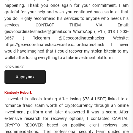
happening. Thank you once again for your commitment. I am
grateful for your help and wish you continued success in all that
you do. Highly recommend his services to anyone who needs his
services. CONTACT THEM VIA Email:
geovcoordinateshacker@gmail.com WhatsApp ( +1 ( 318 ) 203-
3657 ) Telegram @Geocoordinateshacker Website:
https://geovcoordinateshac.wixsite.c...ordinates-hack I never
would have imagined that I could recover my stolen bitcoin to my
wallet after losing everything to a fake investment platform.
2026-06-28
Хариулах
Kimberly Hebert:
I invested in bitcoin trading After losing $78.4 USDT) linked to a
romance fraud scam worth of cryptocurrency through an online
investment platform and later discovered it was a scam. After
extensive research for recovery options, I contacted CAPITAL
CRYPTO RECOVER based on positive client reviews and
recommendations. Their professional security team guided me