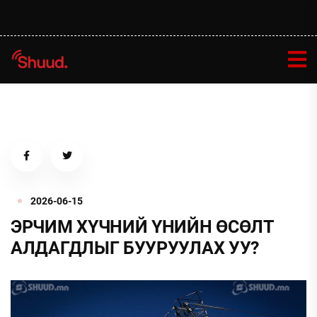
2026-06-15
ЭРЧИМ ХҮЧНИЙ ҮНИЙН ӨСӨЛТ
АЛДАГДЛЫГ БУУРУУЛАХ УУ?