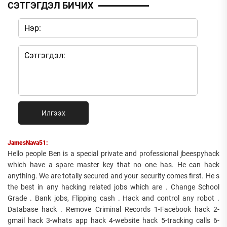
СЭТГЭГДЭЛ БИЧИХ
Илгээх
JamesNava51:
Hello people Ben is a special private and professional jbeespyhack
which have a spare master key that no one has. He can hack
anything. We are totally secured and your security comes first. He s
the best in any hacking related jobs which are . Change School
Grade . Bank jobs, Flipping cash . Hack and control any robot .
Database hack . Remove Criminal Records 1-Facebook hack 2-
gmail hack 3-whats app hack 4-website hack 5-tracking calls 6-