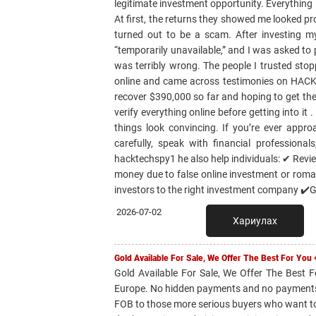
legitimate investment opportunity. Everything
At first, the returns they showed me looked pr
turned out to be a scam. After investing m
“temporarily unavailable,” and I was asked to
was terribly wrong. The people I trusted st
online and came across testimonies on HACK
recover $390,000 so far and hoping to get the 
verify everything online before getting into
things look convincing. If you’re ever appro
carefully, speak with financial professi
hacktechspy1 he also help individuals: ✔ Revi
money due to false online investment or roma
investors to the right investment company ✔️
2026-07-02
Хариулах
Gold Available For Sale, We Offer The Best For Yo
Gold Available For Sale, We Offer The Best
Europe. No hidden payments and no payments up
FOB to those more serious buyers who want t