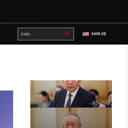
3449.0
$