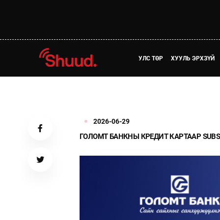
УЛС ТӨР
ХУУЛЬ ЭРХЗҮЙ
2026-06-29
ГОЛОМТ БАНКНЫ КРЕДИТ КАРТААР SUBS