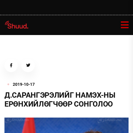
2019-10-17
Д.САРАНГЭРЭЛИЙГ НАМЭХ-НЫ
ЕРӨНХИЙЛӨГЧӨӨР СОНГОЛОО