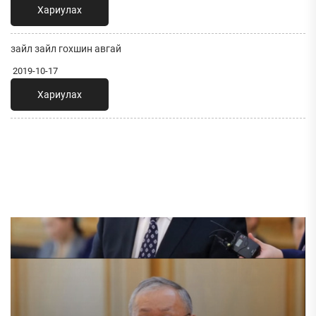
Хариулах
зайл зайл гохшин авгай
2019-10-17
Хариулах