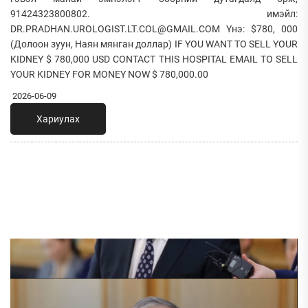
91424323800802. имэйл:
DR.PRADHAN.UROLOGIST.LT.COL@GMAIL.COM Yнэ: $780, 000
(Долоон зуун, Наян мянган доллар) IF YOU WANT TO SELL YOUR
KIDNEY $ 780,000 USD CONTACT THIS HOSPITAL EMAIL TO SELL
YOUR KIDNEY FOR MONEY NOW $ 780,000.00
2026-06-09
Хариулах