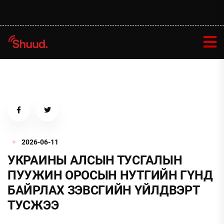
2026-06-11
УКРАИНЫ АЛСЫН ТУСГАЛЫН
ПУУЖИН ОРОСЫН НУТГИЙН ГҮНД
БАЙРЛАХ ЗЭВСГИЙН ҮЙЛДВЭРТ
ТУСЖЭЭ