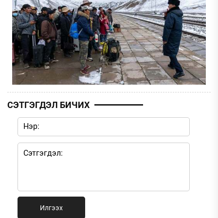
СЭТГЭГДЭЛ БИЧИХ
Илгээх