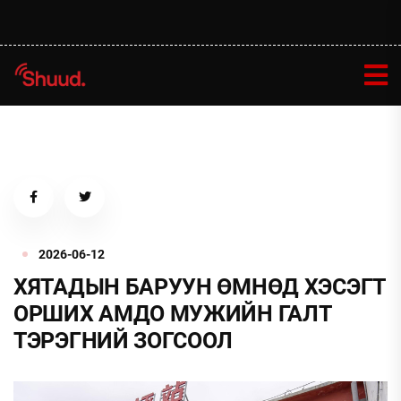
2026-06-12
ХЯТАДЫН БАРУУН ӨМНӨД ХЭСЭГТ
ОРШИХ АМДО МУЖИЙН ГАЛТ
ТЭРЭГНИЙ ЗОГСООЛ