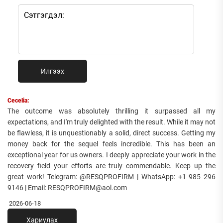
Илгээх
Cecelia:
The outcome was absolutely thrilling it surpassed all my
expectations, and I'm truly delighted with the result. While it may not
be flawless, it is unquestionably a solid, direct success. Getting my
money back for the sequel feels incredible. This has been an
exceptional year for us owners. I deeply appreciate your work in the
recovery field your efforts are truly commendable. Keep up the
great work! Telegram: @RESQPROFIRM | WhatsApp: +1 985 296
9146 | Email: RESQPROFIRM@aol.com
2026-06-18
Хариулах