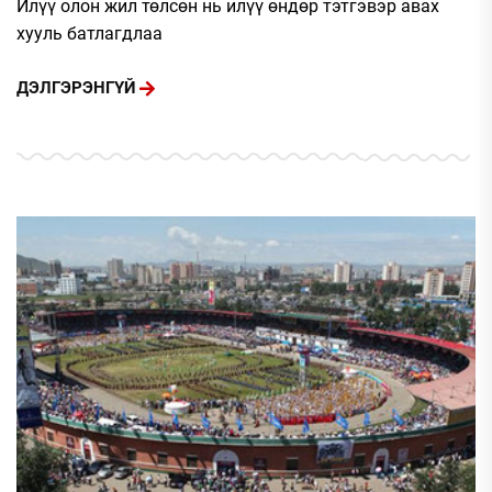
Илүү олон жил төлсөн нь илүү өндөр тэтгэвэр авах
хууль батлагдлаа
ДЭЛГЭРЭНГҮЙ