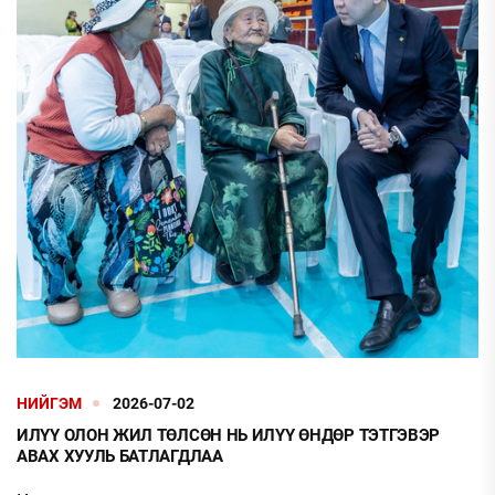
НИЙГЭМ
2026-07-02
ИЛҮҮ ОЛОН ЖИЛ ТӨЛСӨН НЬ ИЛҮҮ ӨНДӨР ТЭТГЭВЭР
АВАХ ХУУЛЬ БАТЛАГДЛАА