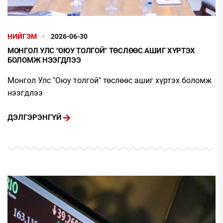
НИЙГЭМ
2026-06-30
МОНГОЛ УЛС "ОЮУ ТОЛГОЙ" ТӨСЛӨӨС АШИГ ХҮРТЭХ
БОЛОМЖ НЭЭГДЛЭЭ
Монгол Улс "Оюу толгой" төслөөс ашиг хүртэх боломж
нээгдлээ
ДЭЛГЭРЭНГҮЙ