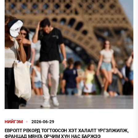
НИЙГЭМ
2026-06-29
ЕВРОПТ РЕКОРД ТОГТООСОН ХЭТ ХАЛАЛТ ҮРГЭЛЖИЛЖ,
ФРАНЦАД МЯНГА ОРЧИМ ХҮН НАС БАРЖЭЭ