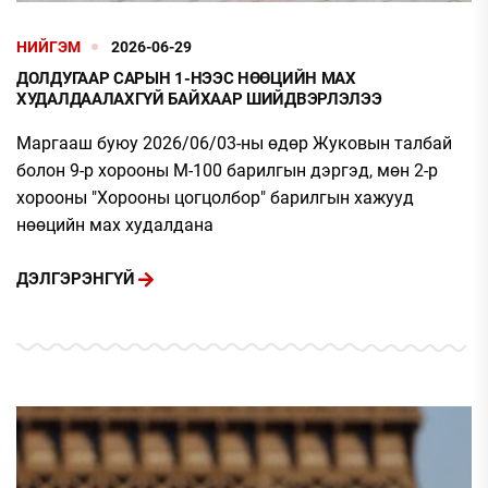
НИЙГЭМ
2026-06-29
ДОЛДУГААР САРЫН 1-НЭЭС НӨӨЦИЙН МАХ
ХУДАЛДААЛАХГҮЙ БАЙХААР ШИЙДВЭРЛЭЛЭЭ
Маргааш буюу 2026/06/03-ны өдөр Жуковын талбай
болон 9-р хорооны М-100 барилгын дэргэд, мөн 2-р
хорооны "Хорооны цогцолбор" барилгын хажууд
нөөцийн мах худалдана
ДЭЛГЭРЭНГҮЙ