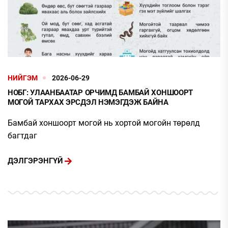
НИЙГЭМ
2026-06-29
НОБГ: УЛААНБААТАР ОРЧИМД БАМБАЙ ХОНШООРТ
МОГОЙ ТАРХАХ ЭРСДЭЛ НЭМЭГДЭЖ БАЙНА
Бамбай хоншоорт могой нь хортой могойн төрөлд
багтдаг
ДЭЛГЭРЭНГҮЙ