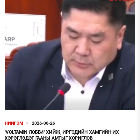
НИЙГЭМ
2026-06-26
''VOLTAMIN ЛОББИ'' ХИЙЖ, ИРГЭДИЙН ХАМГИЙН ИХ
ХЭРЭГЛЭДЭГ ГААНЫ АМТЫГ ХОРИГЛОВ