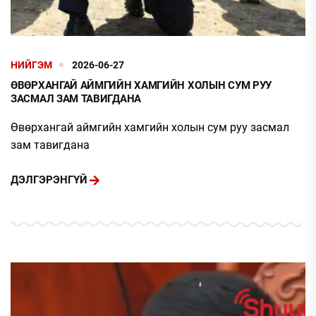
НИЙГЭМ
2026-06-27
ӨВӨРХАНГАЙ АЙМГИЙН ХАМГИЙН ХОЛЫН СУМ РУУ
ЗАСМАЛ ЗАМ ТАВИГДАНА
Өвөрхангай аймгийн хамгийн холын сум руу засмал
зам тавигдана
ДЭЛГЭРЭНГҮЙ