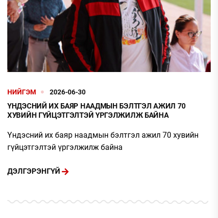
НИЙГЭМ
2026-06-30
ҮНДЭСНИЙ ИХ БАЯР НААДМЫН БЭЛТГЭЛ АЖИЛ 70
ХУВИЙН ГҮЙЦЭТГЭЛТЭЙ ҮРГЭЛЖИЛЖ БАЙНА
Үндэсний их баяр наадмын бэлтгэл ажил 70 хувийн
гүйцэтгэлтэй үргэлжилж байна
ДЭЛГЭРЭНГҮЙ