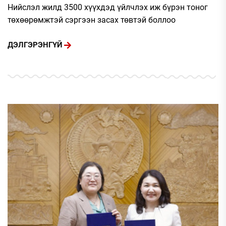
Нийслэл жилд 3500 хүүхдэд үйлчлэх иж бүрэн тоног
төхөөрөмжтэй сэргээн засах төвтэй боллоо
ДЭЛГЭРЭНГҮЙ