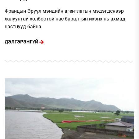
Францын Эрүүл мэндийн агентлагын мэдэгдснээр
халуунтай холбоотой нас баралтын ихэнх нь ахмад
настнууд байна
ДЭЛГЭРЭНГҮЙ