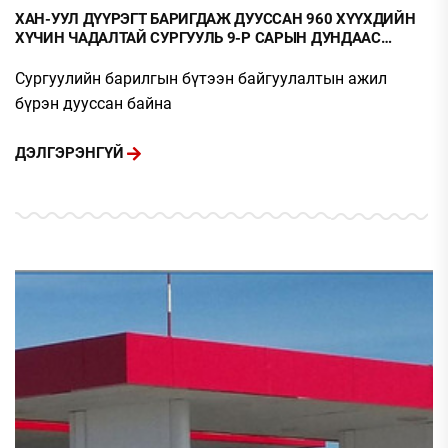
ХАН-УУЛ ДҮҮРЭГТ БАРИГДАЖ ДУУССАН 960 ХҮҮХДИЙН
ХҮЧИН ЧАДАЛТАЙ СУРГУУЛЬ 9-Р САРЫН ДУНДААС
АЖИЛЛАЖ ЭХЭЛНЭ
Сургуулийн барилгын бүтээн байгуулалтын ажил
бүрэн дууссан байна
ДЭЛГЭРЭНГҮЙ