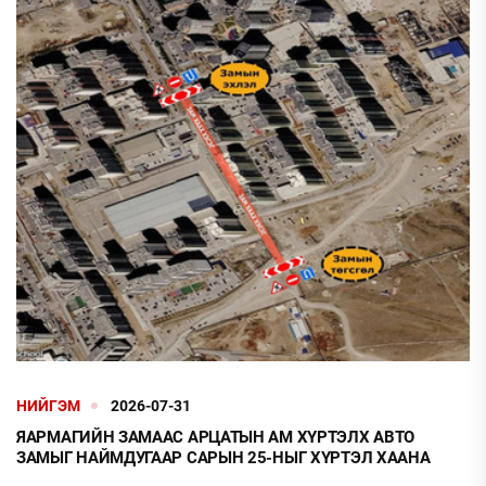
НИЙГЭМ
2026-07-31
ЯАРМАГИЙН ЗАМААС АРЦАТЫН АМ ХҮРТЭЛХ АВТО
ЗАМЫГ НАЙМДУГААР САРЫН 25-НЫГ ХҮРТЭЛ ХААНА