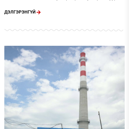
ДЭЛГЭРЭНГҮЙ