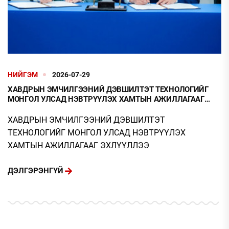
НИЙГЭМ
2026-07-29
ХАВДРЫН ЭМЧИЛГЭЭНИЙ ДЭВШИЛТЭТ ТЕХНОЛОГИЙГ
МОНГОЛ УЛСАД НЭВТРҮҮЛЭХ ХАМТЫН АЖИЛЛАГААГ
ЭХЛҮҮЛЛЭЭ
ХАВДРЫН ЭМЧИЛГЭЭНИЙ ДЭВШИЛТЭТ
ТЕХНОЛОГИЙГ МОНГОЛ УЛСАД НЭВТРҮҮЛЭХ
ХАМТЫН АЖИЛЛАГААГ ЭХЛҮҮЛЛЭЭ
ДЭЛГЭРЭНГҮЙ