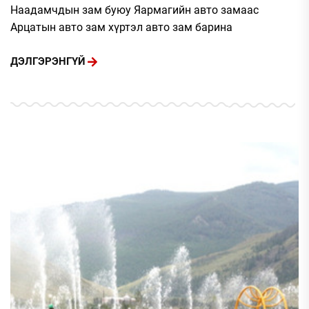
Наадамчдын зам буюу Яармагийн авто замаас
Арцатын авто зам хүртэл авто зам барина
ДЭЛГЭРЭНГҮЙ