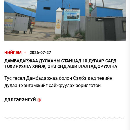
НИЙГЭМ
2026-07-27
ДАМБАДАРЖАА ДУЛААНЫ СТАНЦАД 10 ДУГААР САРД
ТОХИРУУЛГА ХИЙЖ, ЭНЭ ОНД АШИГЛАЛТАД ОРУУЛНА
Тус төсөл Дамбадаржаа болон Сэлбэ дэд төвийн
дулаан хангамжийг сайжруулах зорилготой
ДЭЛГЭРЭНГҮЙ