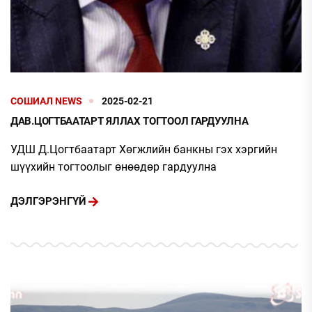
СОШИАЛ NEWS
2025-02-21
ДАВ.ЦОГТБААТАРТ ЯЛЛАХ ТОГТООЛ ГАРДУУЛНА
УДШ Д.Цогтбаатарт Хөгжлийн банкны гэх хэргийн
шүүхийн тогтоолыг өнөөдөр гардуулна
ДЭЛГЭРЭНГҮЙ