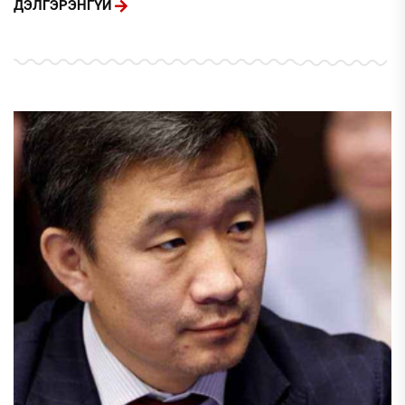
ДЭЛГЭРЭНГҮЙ