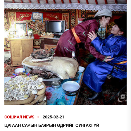
СОШИАЛ NEWS
2025-02-21
ЦАГААН САРЫН БАЯРЫН ӨДРИЙГ СУНГАХГҮЙ