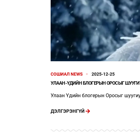
СОШИАЛ NEWS
2025-12-25
УЛААН-ҮДИЙН БЛОГЕРЫН ОРОСЫГ ШУУГ
Улаан Үдийн блогерын Оросыг шууги
ДЭЛГЭРЭНГҮЙ