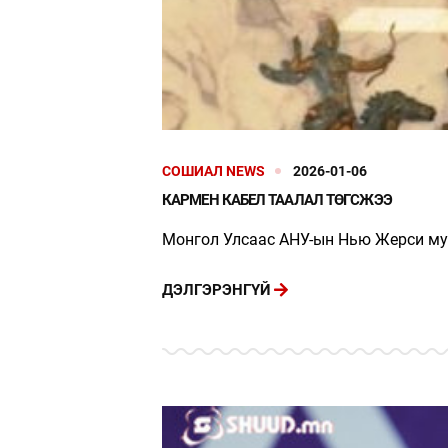
СОШИАЛ NEWS
2026-01-06
КАРМЕН КАБЕЛ ТААЛАЛ ТӨГСЖЭЭ
Монгол Улсаас АНУ-ын Нью Жерси му
ДЭЛГЭРЭНГҮЙ