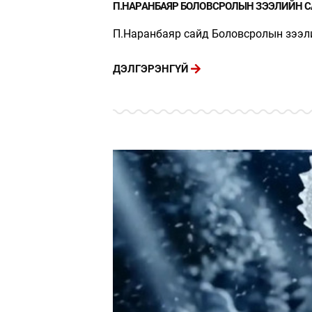
П.НАРАНБАЯР БОЛОВСРОЛЫН ЗЭЭЛИЙН С
П.Наранбаяр сайд Боловсролын зээл
ДЭЛГЭРЭНГҮЙ