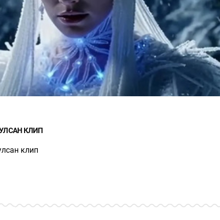
ИУЛСАН КЛИП
улсан клип