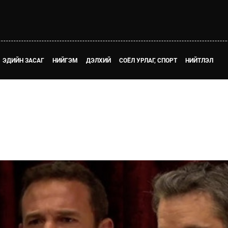
ЭДИЙН ЗАСАГ
НИЙГЭМ
ДЭЛХИЙ
СОЁЛ УРЛАГ, СПОРТ
НИЙТЛЭЛ