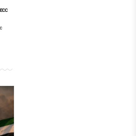
ЕСС
с