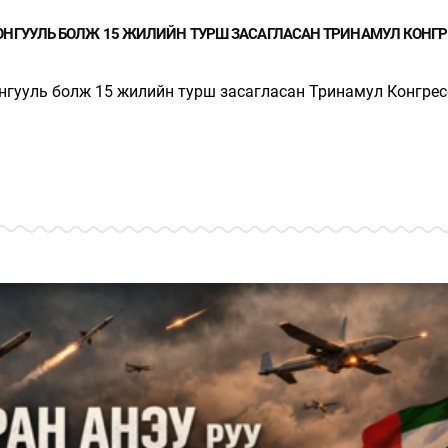
ОНГУУЛЬ БОЛЖ 15 ЖИЛИЙН ТУРШ ЗАСАГЛАСАН ТРИНАМУЛ КОНГР
нгууль болж 15 жилийн турш засагласан Тринамул Конгрес