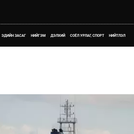
ЭДИЙН ЗАСАГ
НИЙГЭМ
ДЭЛХИЙ
СОЁЛ УРЛАГ, СПОРТ
НИЙТЛЭЛ