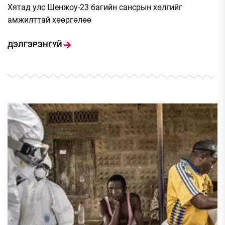
Хятад улс Шенжоу-23 багийн сансрын хөлгийг
амжилттай хөөргөлөө
ДЭЛГЭРЭНГҮЙ