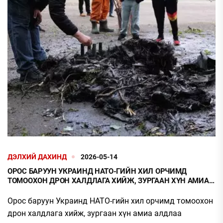
ДЭЛХИЙ ДАХИНД
2026-05-14
ОРОС БАРУУН УКРАИНД НАТО-ГИЙН ХИЛ ОРЧИМД
ТОМООХОН ДРОН ХАЛДЛАГА ХИЙЖ, ЗУРГААН ХҮН АМИА
АЛДЛАА
Орос баруун Украинд НАТО-гийн хил орчимд томоохон
дрон халдлага хийж, зургаан хүн амиа алдлаа