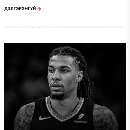
ДЭЛГЭРЭНГҮЙ