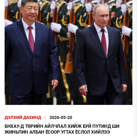
ДЭЛХИЙ ДАХИНД
2026-05-20
БНХАУ-Д ТӨРИЙН АЙЛЧЛАЛ ХИЙЖ БУЙ ПУТИНД ШИ
ЖИНЬПИН АЛБАН ЁСООР УГТАХ ЁСЛОЛ ХИЙЛЭЭ