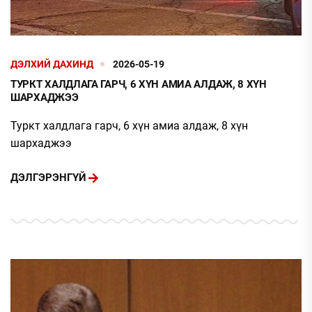
ДЭЛХИЙ ДАХИНД
2026-05-19
ТУРКТ ХАЛДЛАГА ГАРЧ, 6 ХҮН АМИА АЛДАЖ, 8 ХҮН
ШАРХАДЖЭЭ
Туркт халдлага гарч, 6 хүн амиа алдаж, 8 хүн
шархаджээ
ДЭЛГЭРЭНГҮЙ