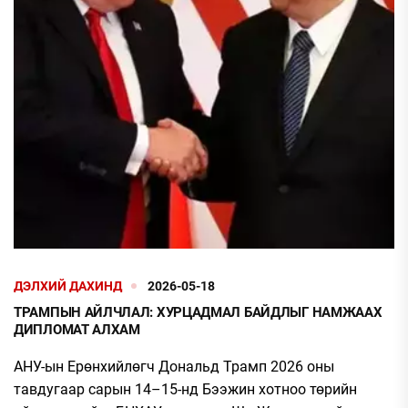
ДЭЛХИЙ ДАХИНД
2026-05-18
ТРАМПЫН АЙЛЧЛАЛ: ХУРЦАДМАЛ БАЙДЛЫГ НАМЖААХ
ДИПЛОМАТ АЛХАМ
АНУ-ын Ерөнхийлөгч Дональд Трамп 2026 оны
тавдугаар сарын 14–15-нд Бээжин хотноо төрийн