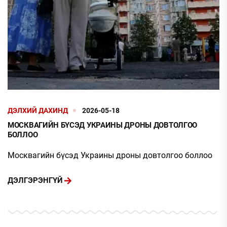
ДЭЛХИЙ ДАХИНД
2026-05-18
МОСКВАГИЙН БҮСЭД УКРАИНЫ ДРОНЫ ДОВТОЛГОО
БОЛЛОО
Москвагийн бүсэд Украины дроны довтолгоо боллоо
ДЭЛГЭРЭНГҮЙ