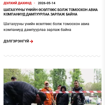
ДЭЛХИЙ ДАХИНД
2026-05-14
ШАТАХУУНЫ ҮНИЙН ӨСӨЛТӨӨС БОЛЖ ТОМООХОН АВИА
КОМПАНИУД ДАМПУУРЛАА ЗАРЛАЖ БАЙНА
Шатахууны үнийн өсөлтөөс болж томоохон авиа
компаниуд дампуурлаа зарлаж байна
ДЭЛГЭРЭНГҮЙ