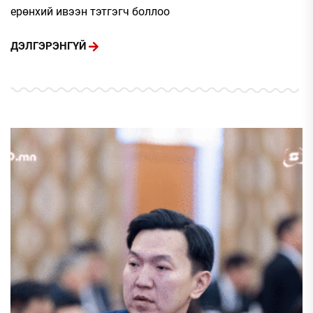
ерөнхий ивээн тэтгэгч боллоо
ДЭЛГЭРЭНГҮЙ