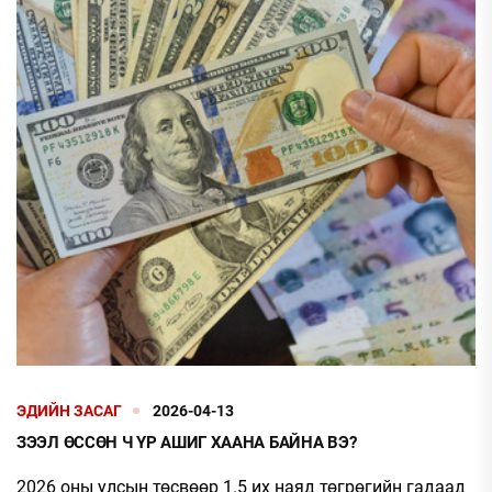
ЭДИЙН ЗАСАГ
2026-04-13
ЗЭЭЛ ӨССӨН Ч ҮР АШИГ ХААНА БАЙНА ВЭ?
2026 оны улсын төсвөөр 1.5 их наяд төгрөгийн гадаад