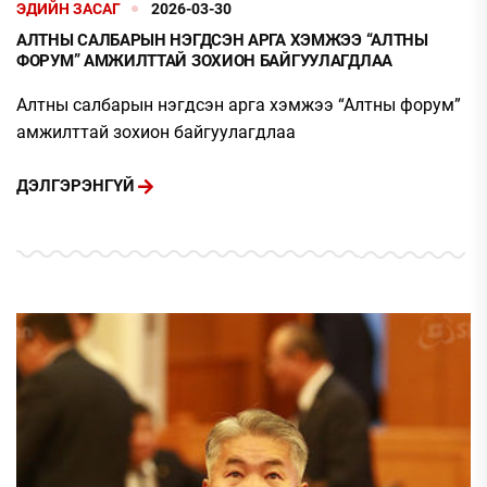
ЭДИЙН ЗАСАГ
2026-03-30
АЛТНЫ САЛБАРЫН НЭГДСЭН АРГА ХЭМЖЭЭ “АЛТНЫ
ФОРУМ” АМЖИЛТТАЙ ЗОХИОН БАЙГУУЛАГДЛАА
Алтны салбарын нэгдсэн арга хэмжээ “Алтны форум”
амжилттай зохион байгуулагдлаа
ДЭЛГЭРЭНГҮЙ