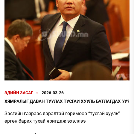
ЭДИЙН ЗАСАГ
2026-03-26
ХЯМРАЛЫГ ДАВАН ТУУЛАХ ТУСГАЙ ХУУЛЬ БАТЛАГДАХ УУ?
Засгийн газраас яаралтай горимоор “тусгай хууль”
өргөн барих тухай яригдаж эхэллээ