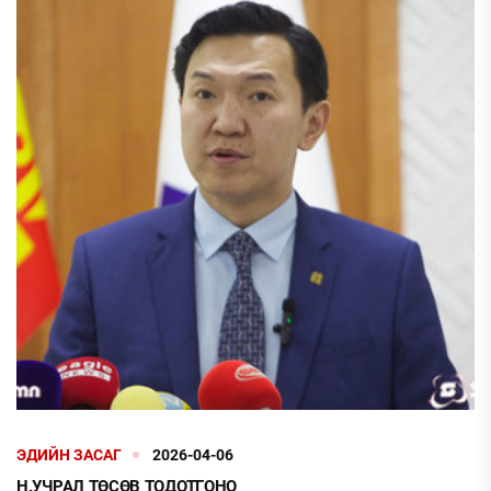
ЭДИЙН ЗАСАГ
2026-04-06
Н.УЧРАЛ ТӨСӨВ ТОДОТГОНО