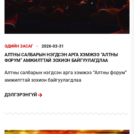
ЭДИЙН ЗАСАГ
2026-03-31
АЛТНЫ САЛБАРЫН НЭГДСЭН АРГА ХЭМЖЭЭ “АЛТНЫ
ФОРУМ” АМЖИЛТТАЙ ЗОХИОН БАЙГУУЛАГДЛАА
Алтны салбарын нэгдсэн арга хэмжээ “Алтны форум”
амжилттай зохион байгуулагдлаа
ДЭЛГЭРЭНГҮЙ