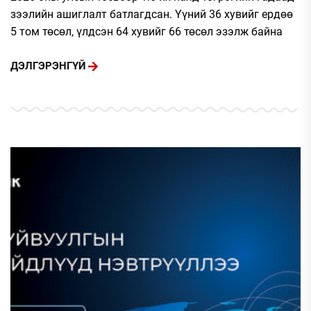
зээлийн ашиглалт батлагдсан. Үүний 36 хувийг ердөө
5 том төсөл, үлдсэн 64 хувийг 66 төсөл эзэлж байна
ДЭЛГЭРЭНГҮЙ