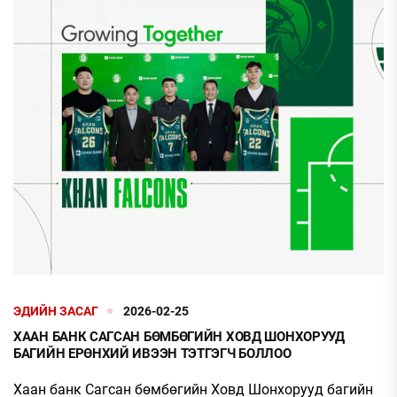
ЭДИЙН ЗАСАГ
2026-02-25
ХААН БАНК САГСАН БӨМБӨГИЙН ХОВД ШОНХОРУУД
БАГИЙН ЕРӨНХИЙ ИВЭЭН ТЭТГЭГЧ БОЛЛОО
Хаан банк Сагсан бөмбөгийн Ховд Шонхорууд багийн