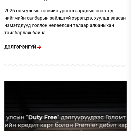
2026 оны улсын төсвийн урсгал зардлын өсөлтөд
нийгмийн салбарын зайлшгүй хэрэгцээ, хуульд заасан
нэмэгдлүүд голлон нөлөөлсөн талаар албаныхан
тайлбарлаж байна
ДЭЛГЭРЭНГҮЙ