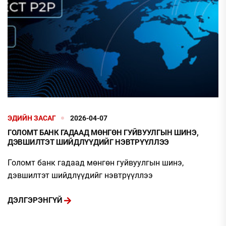
ЭДИЙН ЗАСАГ
2026-04-07
ГОЛОМТ БАНК ГАДААД МӨНГӨН ГУЙВУУЛГЫН ШИНЭ,
ДЭВШИЛТЭТ ШИЙДЛҮҮДИЙГ НЭВТРҮҮЛЛЭЭ
Голомт банк гадаад мөнгөн гуйвуулгын шинэ,
дэвшилтэт шийдлүүдийг нэвтрүүллээ
ДЭЛГЭРЭНГҮЙ