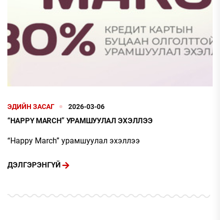
ЭДИЙН ЗАСАГ
2026-03-06
“HAPPY MARCH” УРАМШУУЛАЛ ЭХЭЛЛЭЭ
“Happy March” урамшуулал эхэллээ
ДЭЛГЭРЭНГҮЙ