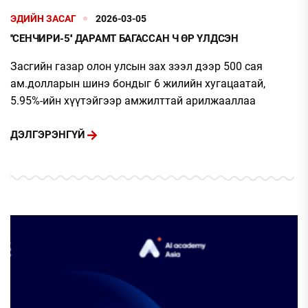
ЭДИЙН ЗАСАГ
2026-03-05
''СЕНЧИРИ-5'' ДАРАМТ БАГАССАН Ч ӨР ҮЛДСЭН
Засгийн газар олон улсын зах зээл дээр 500 сая
ам.долларын шинэ бондыг 6 жилийн хугацаатай,
5.95%-ийн хүүтэйгээр амжилттай арилжааллаа
ДЭЛГЭРЭНГҮЙ