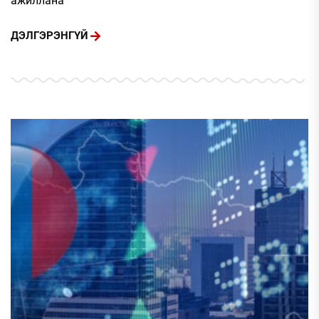
ажиллана
ДЭЛГЭРЭНГҮЙ