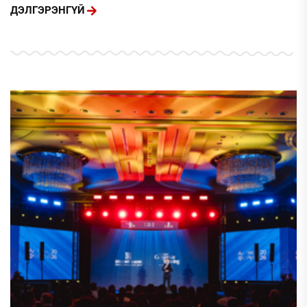
ДЭЛГЭРЭНГҮЙ