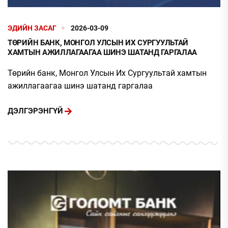
ЭДИЙН ЗАСАГ
2026-03-09
ТӨРИЙН БАНК, МОНГОЛ УЛСЫН ИХ СУРГУУЛЬТАЙ
ХАМТЫН АЖИЛЛАГААГАА ШИНЭ ШАТАНД ГАРГАЛАА
Төрийн банк, Монгол Улсын Их Сургуультай хамтын
ажиллагаагаа шинэ шатанд гаргалаа
ДЭЛГЭРЭНГҮЙ