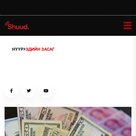
НҮҮР
ЭДИЙН ЗАСАГ