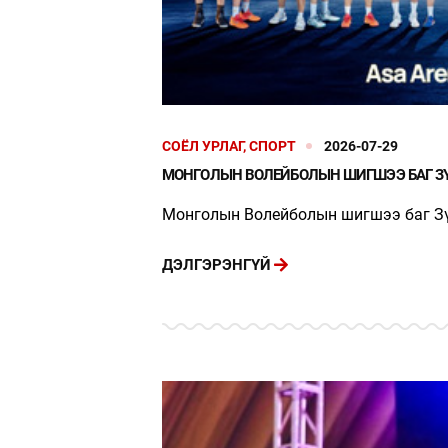
СОЁЛ УРЛАГ, СПОРТ
2026-07-29
МОНГОЛЫН ВОЛЕЙБОЛЫН ШИГШЭЭ БАГ ЗҮ
Монголын Волейболын шигшээ баг Зүү
ДЭЛГЭРЭНГҮЙ