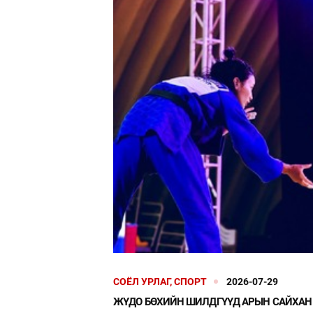
СОЁЛ УРЛАГ, СПОРТ
2026-07-29
ЖҮДО БӨХИЙН ШИЛДГҮҮД АРЫН САЙХАН