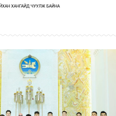
ЙХАН ХАНГАЙД ЧУУЛЖ БАЙНА