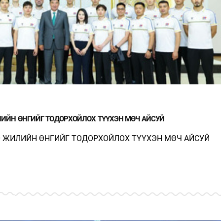
ИЙН ӨНГИЙГ ТОДОРХОЙЛОХ ТҮҮХЭН МӨЧ АЙСУЙ
 ЖИЛИЙН ӨНГИЙГ ТОДОРХОЙЛОХ ТҮҮХЭН МӨЧ АЙСУЙ