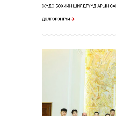
ЖҮДО БӨХИЙН ШИЛДГҮҮД АРЫН СА
ДЭЛГЭРЭНГҮЙ