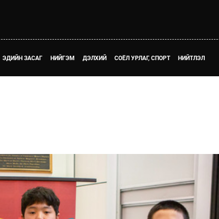
ЭДИЙН ЗАСАГ
НИЙГЭМ
ДЭЛХИЙ
СОЁЛ УРЛАГ, СПОРТ
НИЙТЛЭЛ