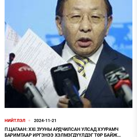
НИЙТЛЭЛ
2024-11-21
П.ЦАГААН: XXI ЗУУНЫ АРДЧИЛСАН УЛСАД ХУУРАМЧ
БАРИМТААР ИРГЭНЭЭ ХЭЛМЭГДҮҮЛДЭГ ТӨР БАЙЖ