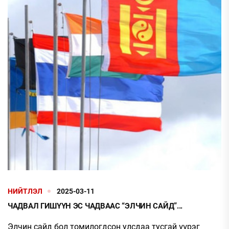
НИЙТЛЭЛ
2025-03-11
ЧАДВАЛ ГИШҮҮН ЭС ЧАДВААС “ЭЛЧИН САЙД”...
Элчин сайд бол томилогдсон улсдаа тусгай үүрэг