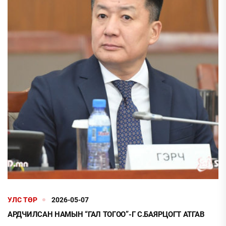
УЛС ТӨР
2026-05-07
АРДЧИЛСАН НАМЫН “ГАЛ ТОГОО”-Г С.БАЯРЦОГТ АТГАВ