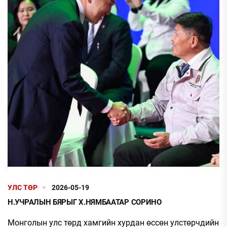
УЛС ТӨР
2026-05-19
Н.УЧРАЛЫН БЯРЫГ Х.НЯМБААТАР СОРИНО
Монголын улс төрд хамгийн хурдан өссөн улстөрчдийн