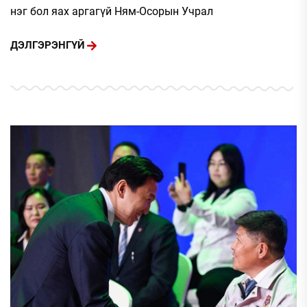
нэг бол яах аргагүй Ням-Осорын Учрал
ДЭЛГЭРЭНГҮЙ