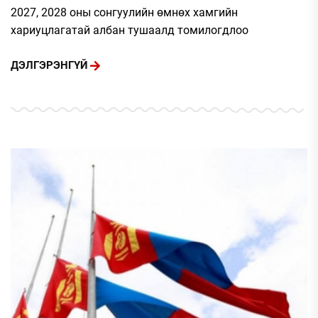
2027, 2028 оны сонгуулийн өмнөх хамгийн
хариуцлагатай албан тушаалд томилогдлоо
ДЭЛГЭРЭНГҮЙ