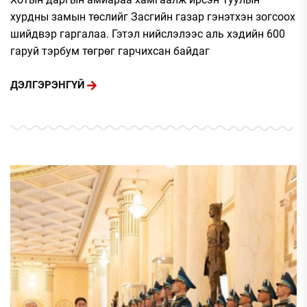
хурдны замын төслийг Засгийн газар гэнэтхэн зогсоох
шийдвэр гаргалаа. Гэтэл нийслэлээс аль хэдийн 600
гаруй тэрбум төгрөг гарчихсан байдаг
ДЭЛГЭРЭНГҮЙ