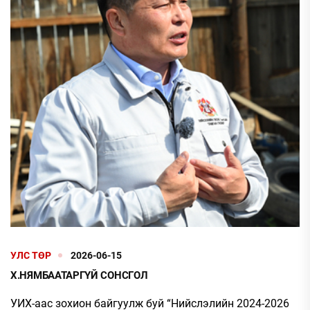
УЛС ТӨР
2026-06-15
Х.НЯМБААТАРГҮЙ СОНСГОЛ
УИХ-аас зохион байгуулж буй “Нийслэлийн 2024-2026