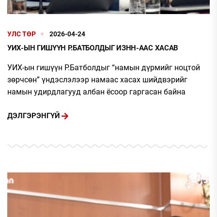
УЛС ТӨР
2026-04-24
УИХ-ЫН ГИШҮҮН Р.БАТБОЛДЫГ ИЗНН-ААС ХАСАВ
УИХ-ын гишүүн Р.Батболдыг “намын дүрмийг ноцтой
зөрчсөн” үндэслэлээр намаас хасах шийдвэрийг
намын удирдлагууд албан ёсоор гаргасан байна
ДЭЛГЭРЭНГҮЙ