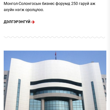
Монгол-Солонгосын бизнес форумд 250 гаруй аж
ахуйн нэгж оролцлоо.
ДЭЛГЭРЭНГҮЙ